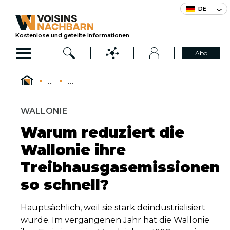
DE
Kostenlose und geteilte Informationen
Abo
...
...
WALLONIE
Warum reduziert die
Wallonie ihre
Treibhausgasemissionen
so schnell?
Hauptsächlich, weil sie stark deindustrialisiert
wurde. Im vergangenen Jahr hat die Wallonie