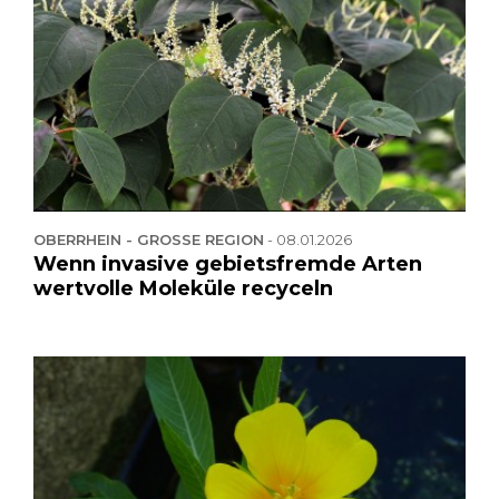
OBERRHEIN - GROSSE REGION
-
08.01.2026
Wenn invasive gebietsfremde Arten
wertvolle Moleküle recyceln