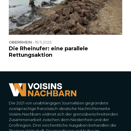
OBERRHEIN
-
19.11.2025
Die Rheinufer: eine parallele
Rettungsaktion
Die 2021 von unabhängigen Journalisten gegründete
zweisprachige französisch-deutsche Nachrichtenseite
Voisins-Nachbarn widmet sich der grenzüberschreitenden
Zusammenarbeit zwischen dem Niederrhein und der
Großregion. Drei wöchentliche Ausgaben behandlen die
Themen Wirtschaft, Raumordnung und Kultur im