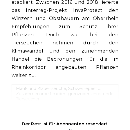
etabliert. Zwischen 2016 und 2018 lieferte
das Interreg-Projekt InvaProtect den
Winzern und Obstbauern am Oberrhein
Empfehlungen zum Schutz ihrer
Pflanzen. Doch wie bei den
Tierseuchen nehmen durch den
Klimawandel und den zunehmenden
Handel die Bedrohungen für die im
Rheinkorridor angebauten Pflanzen
weiter zu.
Maul- und Klauenseuche, Schweinepest …
Zusammenarbeit mildert grenzüberschreitende
Tierseuchen
Der Rest ist für Abonnenten reserviert.