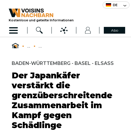
DE
Kostenlose und geteilte Informationen
Abo
...
...
BADEN-WÜRTTEMBERG - BASEL - ELSASS
Der Japankäfer
verstärkt die
grenzüberschreitende
Zusammenarbeit im
Kampf gegen
Schädlinge