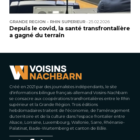
GRANDE REGION - RHIN SUPERIEUR
-
25.02.2026
Depuis le covid, la santé transfrontalière
a gagné du terrain
Créé en 2021 par des journalistes indépendants, le site
d'informations bilingue français-allemand Voisins-Nachbarn
se consacre aux coopérations transfrontalières entre le Rhin
supérieur et la Grande Région. Trois éditions
hebdomadaires traitent de l'économie, de l'aménagement
du territoire et de la culture dans l'espace frontalier entre
Alsace, Lorraine, Luxembourg, Wallonie, Sarre, Rhénanie-
Palatinat, Bade-Wurtemberg et canton de Bâle.