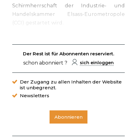
Schirmherrschaft der Industrie- und
Handelskammer Elsass-Eurometropole
(CCI) gestartet wird.
Der Rest ist für Abonnenten reserviert.
schon abonniert ?
sich einloggen
Der Zugang zu allen Inhalten der Website
ist unbegrenzt.
Newsletters
Abonnieren