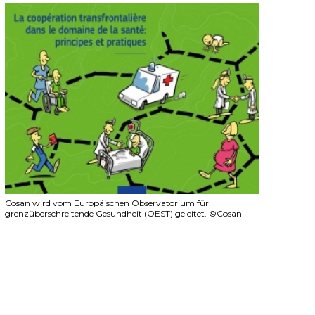
Cosan wird vom Europäischen Observatorium für
grenzüberschreitende Gesundheit (OEST) geleitet. ©Cosan