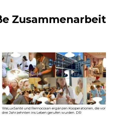
roße Zusammenarbeit
WaLuxSanté und Remocosan ergänzen Kooperationen, die vor
drei Jahrzehnten ins Leben gerufen wurden. DR