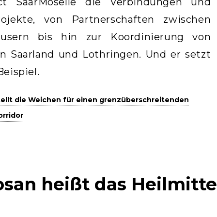
ict SaarMoselle die Verbindungen und
rojekte, von Partnerschaften zwischen
äusern bis hin zur Koordinierung von
in Saarland und Lothringen. Und er setzt
Beispiel.
tellt die Weichen für einen grenzüberschreitenden
rridor
osan heißt das Heilmit