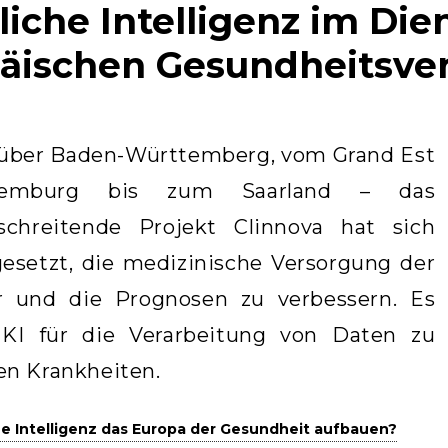
liche Intelligenz im Die
äischen Gesundheitsve
 über Baden-Württemberg, vom Grand Est
emburg bis zum Saarland – das
schreitende Projekt Clinnova hat sich
gesetzt, die medizinische Versorgung der
 und die Prognosen zu verbessern. Es
 KI für die Verarbeitung von Daten zu
n Krankheiten.
he Intelligenz das Europa der Gesundheit aufbauen?