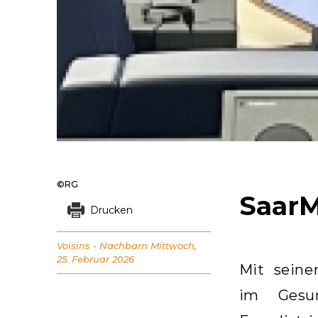
©RG
SaarM
Drucken
Voisins - Nachbarn
Mittwoch,
25. Februar 2026
Mit seine
im Gesun