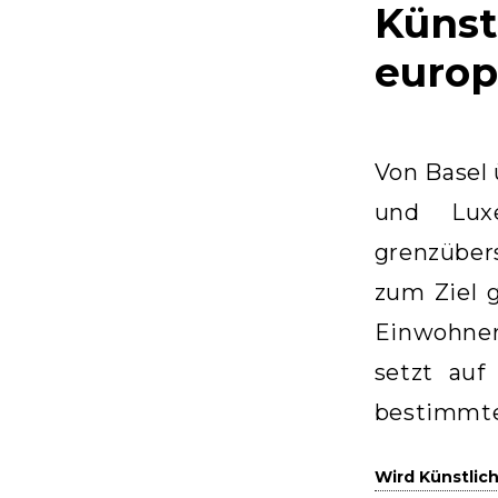
Künst
europ
Von Basel
und Lux
grenzüber
zum Ziel 
Einwohner
setzt auf
bestimmte
Wird Künstlic