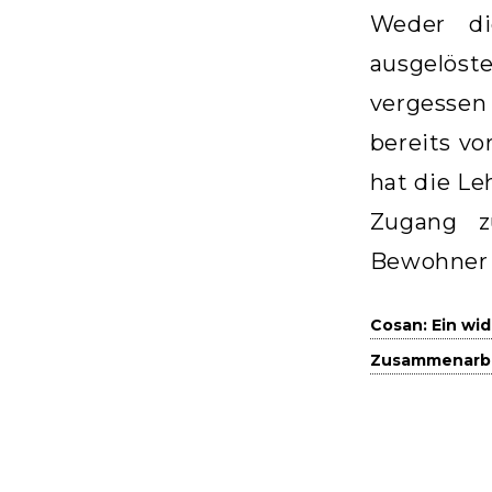
Weder di
ausgelöste
vergessen
bereits v
hat die Le
Zugang z
Bewohner 
Cosan: Ein wi
Zusammenarb