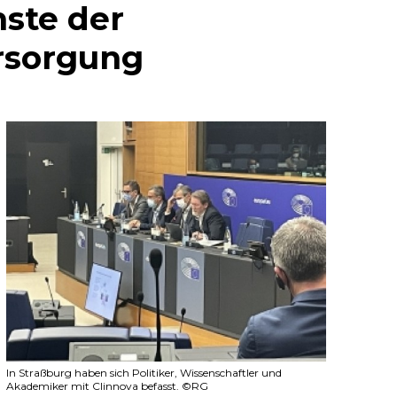
nste der
rsorgung
In Straßburg haben sich Politiker, Wissenschaftler und
Akademiker mit Clinnova befasst. ©RG