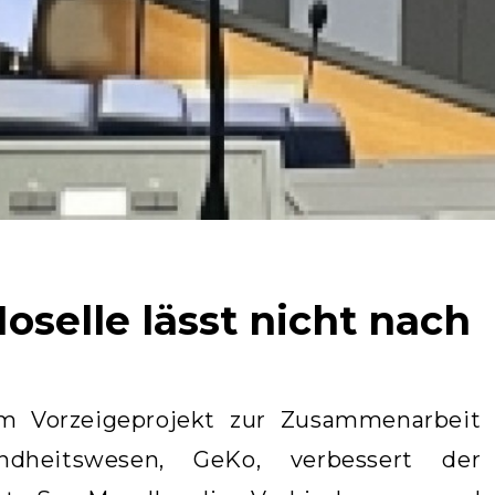
oselle lässt nicht nach
m Vorzeigeprojekt zur Zusammenarbeit
dheitswesen, GeKo, verbessert der