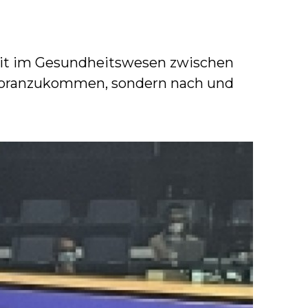
eit im Gesundheitswesen zwischen
 voranzukommen, sondern nach und