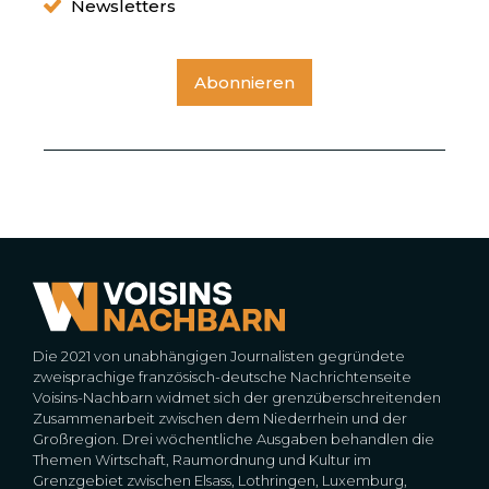
Newsletters
Abonnieren
Die 2021 von unabhängigen Journalisten gegründete
zweisprachige französisch-deutsche Nachrichtenseite
Voisins-Nachbarn widmet sich der grenzüberschreitenden
Zusammenarbeit zwischen dem Niederrhein und der
Großregion. Drei wöchentliche Ausgaben behandlen die
Themen Wirtschaft, Raumordnung und Kultur im
Grenzgebiet zwischen Elsass, Lothringen, Luxemburg,