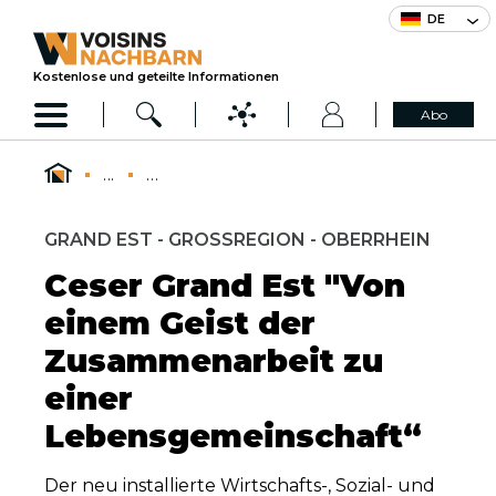
DE
Kostenlose und geteilte Informationen
Abo
...
...
GRAND EST - GROSSREGION - OBERRHEIN
Ceser Grand Est "Von
einem Geist der
Zusammenarbeit zu
einer
Lebensgemeinschaft“
Der neu installierte Wirtschafts-, Sozial- und