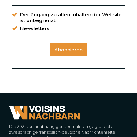
Der Zugang zu allen Inhalten der Website
ist unbegrenzt.
Newsletters
Abonnieren
Die 2021 von unabhängigen Journalisten gegründete
zweisprachige französisch-deutsche Nachrichtenseite