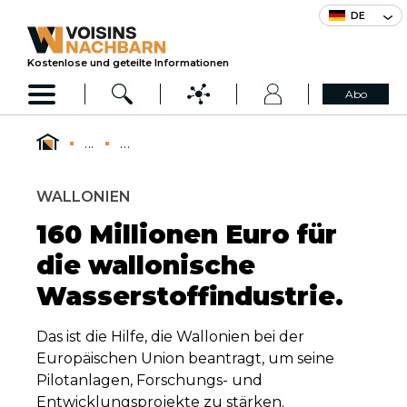
DE
Kostenlose und geteilte Informationen
Abo
...
...
WALLONIEN
160 Millionen Euro für
die wallonische
Wasserstoffindustrie.
Das ist die Hilfe, die Wallonien bei der
Europäischen Union beantragt, um seine
Pilotanlagen, Forschungs- und
Entwicklungsprojekte zu stärken.