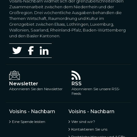
Voisins-Nachbarn widmet sich der grenzüberschreitenden
Zusammenarbeit zwischen dem Niederrhein und der
Großregion. Drei wöchentliche Ausgaben behandlen die
Themen Wirtschaft, Raumordnung und Kultur im
Grenzgebiet zwischen Elsass, Lothringen, Luxemburg,
Wallonien, Saarland, Rheinland-Pfalz, Baden-Württemberg
und den Basler Kantonen.
Newsletter
RSS
Abonnieren Sie den Newsletter
Abonnieren Sie unsere RSS-
Feeds
Voisins - Nachbarn
Voisins - Nachbarn
Eine Spende leisten
Wer sind wir?
Kontaktieren Sie uns
Rechtliche Hinweise und AGBs