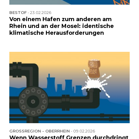
BESTOF
-
23.02.2026
Von einem Hafen zum anderen am
Rhein und an der Mosel: identische
klimatische Herausforderungen
GROSSREGION - OBERRHEIN
-
09.02.2026
Wenn Wasserstoff Grenzen durchdringt