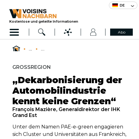
DE
Kostenlose und geteilte Informationen
Abo
...
...
GROSSREGION
„Dekarbonisierung der
Automobilindustrie
kennt keine Grenzen“
François Mazière, Generaldirektor der IHK
Grand Est
Unter dem Namen PAE-e-green engagieren
sich Cluster und Universitäten aus Frankreich,