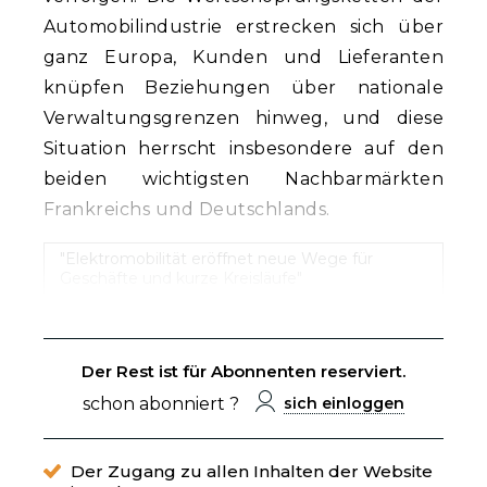
Automobilindustrie erstrecken sich über
ganz Europa, Kunden und Lieferanten
knüpfen Beziehungen über nationale
Verwaltungsgrenzen hinweg, und diese
Situation herrscht insbesondere auf den
beiden wichtigsten Nachbarmärkten
Frankreichs und Deutschlands.
"Elektromobilität eröffnet neue Wege für
Geschäfte und kurze Kreisläufe"
Der Rest ist für Abonnenten reserviert.
schon abonniert ?
sich einloggen
Der Zugang zu allen Inhalten der Website