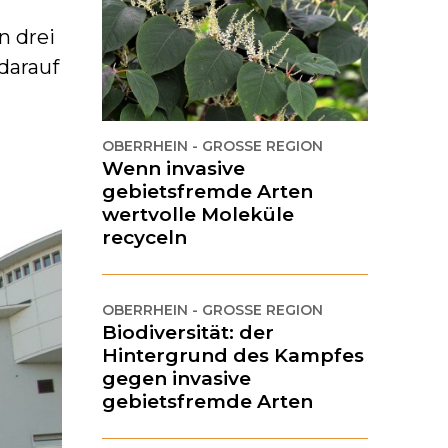
n drei
darauf
OBERRHEIN - GROSSE REGION
Wenn invasive
gebietsfremde Arten
wertvolle Moleküle
recyceln
OBERRHEIN - GROSSE REGION
Biodiversität: der
Hintergrund des Kampfes
gegen invasive
gebietsfremde Arten