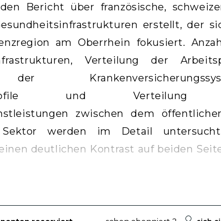
den Bericht über französische, schweize
sundheitsinfrastrukturen erstellt, der si
renzregion am Oberrhein fokusiert. Anza
rastrukturen, Verteilung der Arbeitsp
der Krankenversicherungssyst
ngsprofile und Verteilung
nstleistungen zwischen dem öffentlich
Sektor werden im Detail untersucht
 einen deutlichen Kontrast auf beiden Seit