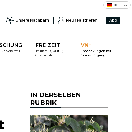
DE
Unsere Nachbarn
Neu registrieren
Abo
SCHUNG
FREIZEIT
VN+
 Universität, F
Tourismus, Kultur,
Entdeckungen mit
Geschichte
freiem Zugang
IN DERSELBEN
RUBRIK
t