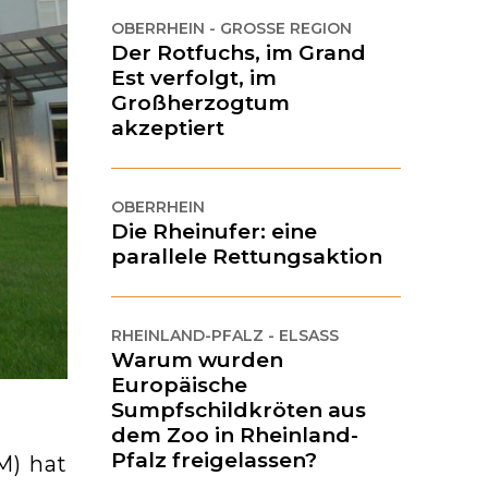
OBERRHEIN - GROSSE REGION
Der Rotfuchs, im Grand
Est verfolgt, im
Großherzogtum
akzeptiert
OBERRHEIN
Die Rheinufer: eine
parallele Rettungsaktion
RHEINLAND-PFALZ - ELSASS
Warum wurden
Europäische
Sumpfschildkröten aus
dem Zoo in Rheinland-
Pfalz freigelassen?
M) hat