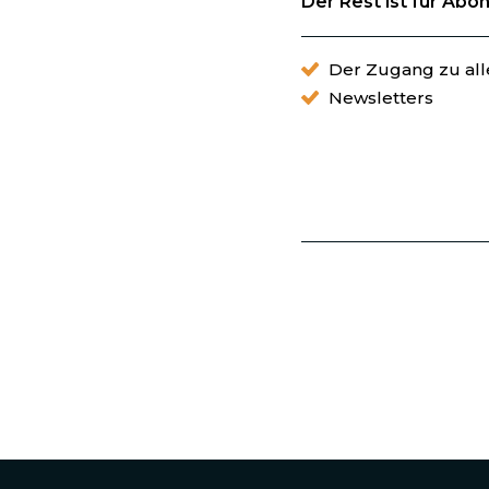
Der Rest ist für Abo
Der Zugang zu alle
Newsletters