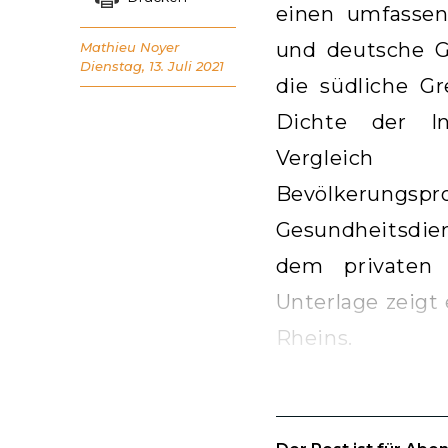
einen umfassen
und deutsche Ge
Mathieu Noyer
Dienstag, 13. Juli 2021
die südliche G
Dichte der Inf
Vergleich 
Bevölkeru
Gesundheitsdie
dem privaten 
Unterlage zeigt
Rheins.