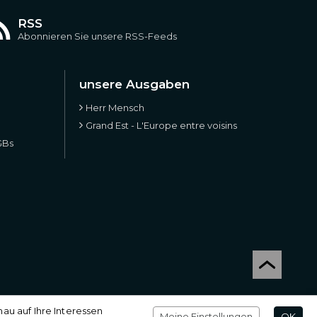
RSS
Abonnieren Sie unsere RSS-Feeds
unsere Ausgaben
Herr Mensch
Grand Est - L'Europe entre voisins
GBs
Einstellungen
Impressum
u auf Ihre Interessen
Meine Einstellungen
OK