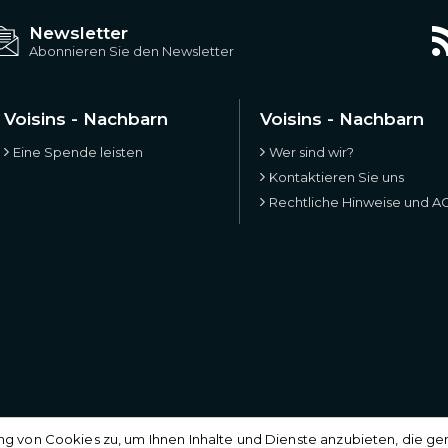
Newsletter
Abonnieren Sie den Newsletter
Voisins - Nachbarn
Voisins - Nachbarn
Eine Spende leisten
Wer sind wir?
Kontaktieren Sie uns
Rechtliche Hinweise und A
von Cookies zu, um Ihnen Inhalte und Dienste anzubieten, die gena