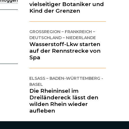
inloggen
vielseitiger Botaniker und
Kind der Grenzen
GROSSREGION – FRANKREICH – D
EUTSCHLAND – NIEDERLANDE
Wasserstoff-Lkw starten
auf der Rennstrecke von
Spa
ELSASS – BADEN-WÜRTTEMBERG -
BASEL
Die Rheininsel im
Dreiländereck lässt den
wilden Rhein wieder
aufleben