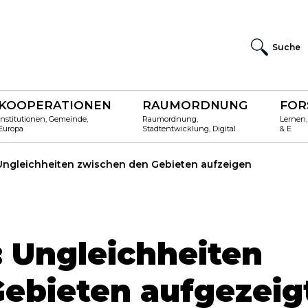
Suche
KOOPERATIONEN
RAUMORDNUNG
FOR
Institutionen, Gemeinde,
Raumordnung,
Lernen,
Europa
Stadtentwicklung, Digital
& E
 Ungleichheiten zwischen den Gebieten aufzeigen
 Ungleichheiten
ebieten aufgezeig