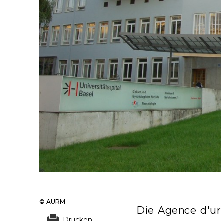
© AURM
Die Agence d'u
Drucken