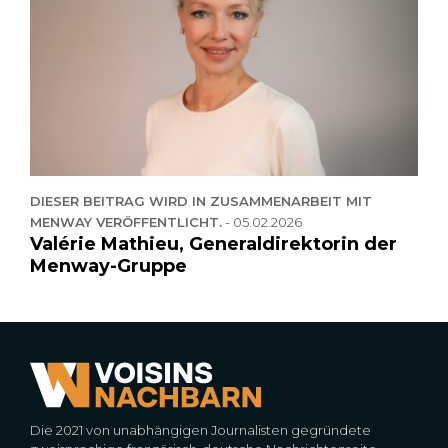
DIESER BEITRAG WIRD IN ZUSAMMENARBEIT MIT
MENWAY VERÖFFENTLICHT.
-
05.02.2026
Valérie Mathieu, Generaldirektorin der
Menway-Gruppe
Die 2021 von unabhängigen Journalisten gegründete