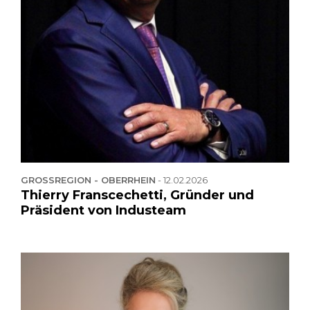
GROSSREGION - OBERRHEIN
-
12.02.2026
Thierry Franscechetti, Gründer und
Präsident von Industeam