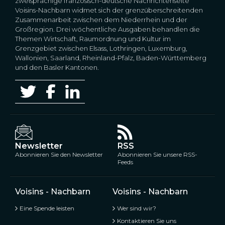
zweisprachige französisch-deutsche Nachrichtenseite
Voisins-Nachbarn widmet sich der grenzüberschreitenden
Zusammenarbeit zwischen dem Niederrhein und der
Großregion. Drei wöchentliche Ausgaben behandlen die
Themen Wirtschaft, Raumordnung und Kultur im
Grenzgebiet zwischen Elsass, Lothringen, Luxemburg,
Wallonien, Saarland, Rheinland-Pfalz, Baden-Württemberg
und den Basler Kantonen.
Newsletter
RSS
Abonnieren Sie den Newsletter
Abonnieren Sie unsere RSS-
Feeds
Voisins - Nachbarn
Voisins - Nachbarn
Eine Spende leisten
Wer sind wir?
Kontaktieren Sie uns