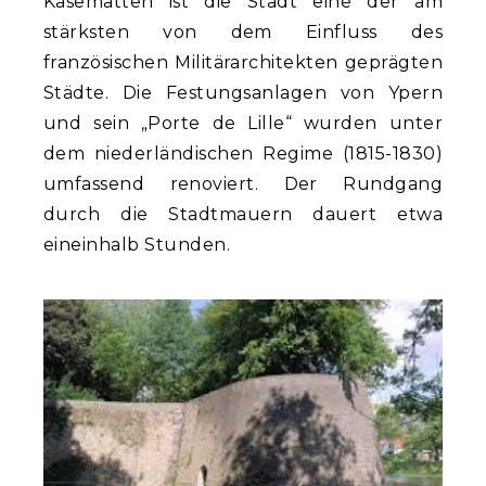
Kasematten ist die Stadt eine der am
stärksten von dem Einfluss des
französischen Militärarchitekten geprägten
Städte. Die Festungsanlagen von Ypern
und sein „Porte de Lille“ wurden unter
dem niederländischen Regime (1815-1830)
umfassend renoviert. Der Rundgang
durch die Stadtmauern dauert etwa
eineinhalb Stunden.