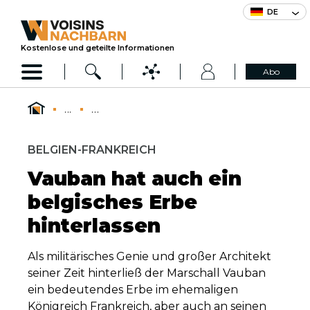
DE
Kostenlose und geteilte Informationen
Abo
...
...
BELGIEN-FRANKREICH
Vauban hat auch ein
belgisches Erbe
hinterlassen
Als militärisches Genie und großer Architekt
seiner Zeit hinterließ der Marschall Vauban
ein bedeutendes Erbe im ehemaligen
Königreich Frankreich, aber auch an seinen