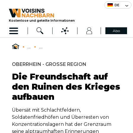
DE
Kostenlose und geteilte Informationen
Abo
...
...
OBERRHEIN - GROSSE REGION
Die Freundschaft auf
den Ruinen des Krieges
aufbauen
Übersät mit Schlachtfeldern,
Soldatenfriedhöfen und Überresten von
Konzentrationslagern hat der Grenzraum
seine alptraumhaften Erinnerungen