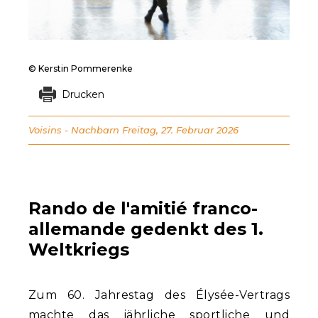
© Kerstin Pommerenke
Drucken
Voisins - Nachbarn
Freitag, 27. Februar 2026
Rando de l'amitié franco-
allemande gedenkt des 1.
Weltkriegs
Zum 60. Jahrestag des Élysée-Vertrags
machte das jährliche sportliche und