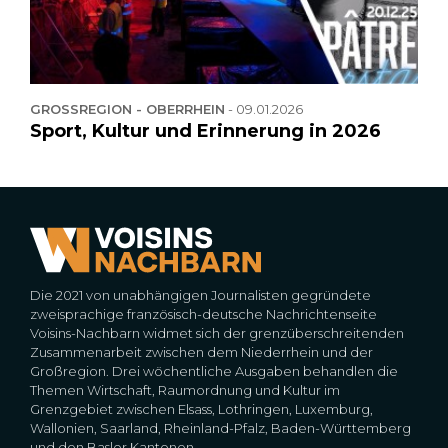
GROSSREGION - OBERRHEIN
-
09.01.2026
Sport, Kultur und Erinnerung in 2026
Die 2021 von unabhängigen Journalisten gegründete
zweisprachige französisch-deutsche Nachrichtenseite
Voisins-Nachbarn widmet sich der grenzüberschreitenden
Zusammenarbeit zwischen dem Niederrhein und der
Großregion. Drei wöchentliche Ausgaben behandlen die
Themen Wirtschaft, Raumordnung und Kultur im
Grenzgebiet zwischen Elsass, Lothringen, Luxemburg,
Wallonien, Saarland, Rheinland-Pfalz, Baden-Württemberg
und den Basler Kantonen.