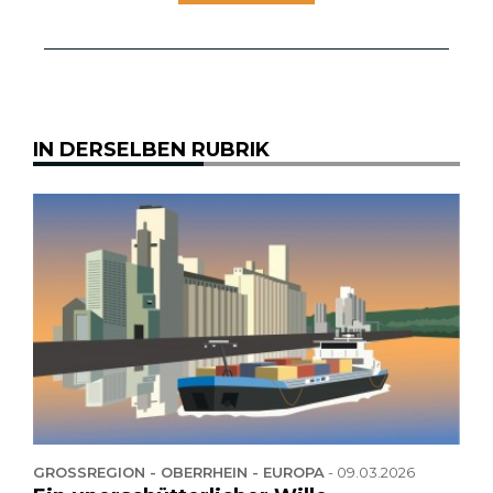
IN DERSELBEN RUBRIK
GROSSREGION - OBERRHEIN - EUROPA
-
09.03.2026