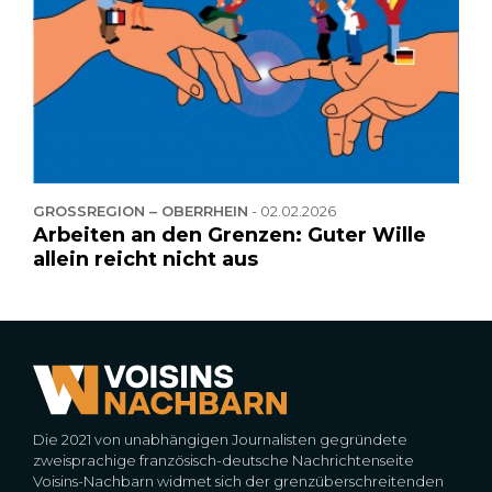
GROSSREGION – OBERRHEIN
-
02.02.2026
Arbeiten an den Grenzen: Guter Wille
allein reicht nicht aus
Die 2021 von unabhängigen Journalisten gegründete
zweisprachige französisch-deutsche Nachrichtenseite
Voisins-Nachbarn widmet sich der grenzüberschreitenden