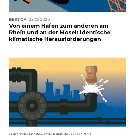
BESTOF
-
23.02.2026
Von einem Hafen zum anderen am
Rhein und an der Mosel: identische
klimatische Herausforderungen
GROSSREGION - OBERRHEIN
-
09.02.2026