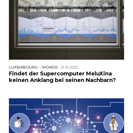
LUXEMBOURG - MONDE
-
21.12.2022
Findet der Supercomputer MeluXina
keinen Anklang bei seinen Nachbarn?