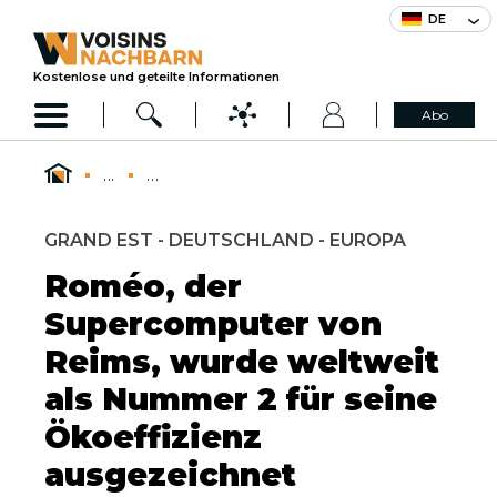
DE
Kostenlose und geteilte Informationen
Abo
...
...
GRAND EST - DEUTSCHLAND - EUROPA
Roméo, der
Supercomputer von
Reims, wurde weltweit
als Nummer 2 für seine
Ökoeffizienz
ausgezeichnet