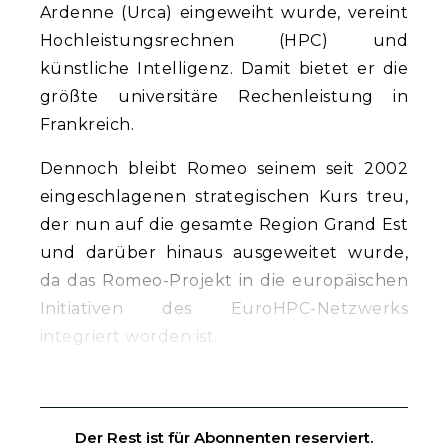
Ardenne (Urca) eingeweiht wurde, vereint
Hochleistungsrechnen (HPC) und
künstliche Intelligenz. Damit bietet er die
größte universitäre Rechenleistung in
Frankreich.
Dennoch bleibt Romeo seinem seit 2002
eingeschlagenen strategischen Kurs treu,
der nun auf die gesamte Region Grand Est
und darüber hinaus ausgeweitet wurde,
da das Romeo-Projekt in die europäischen
Initiativen des EuroHPC-Netzwerks
integriert worden ist.
Der Rest ist für Abonnenten reserviert.