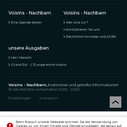
Voisins - Nachbarn
Voisins - Nachbarn
Eine Spende leisten
Wer sind wir?
Kontaktieren Sie uns
Rechtliche Hinweise und AGBs
unsere Ausgaben
Herr Mensch
Grand Est - L'Europe entre voisins
Voisins - Nachbarn,
Kostenlose und geteilte Informationen
© Alle Rechte vorbehalten 2020 - 2026
Einstellungen
Impressum
Beim Besuch unserer Webseite stimmen Sie der Verwendung von
Cookies zu, um Ihnen Inhalte und Dienste anzubieten, die genau auf