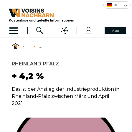
DE
Kostenlose und geteilte Informationen
Abo
...
...
RHEINLAND-PFALZ
+ 4,2 %
Das ist der Anstieg der Industrieproduktion in
Rheinland-Pfalz zwischen März und April
2021.