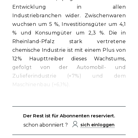
Entwicklung in allen
Industriebranchen wider. Zwischenwaren
wuchsen um 5 %, Investitionsgüter um 4,1
% und Konsumgüter um 2,3 %. Die in
Rheinland-Pfalz stark vertretene
chemische Industrie ist mit einem Plus von
12% Haupttreiber dieses Wachstums,
gefolgt von der Automobil- und
Zulieferindustrie (+7%) und dem
Maschinenbau (+6,1%).
Der Rest ist für Abonnenten reserviert.
schon abonniert ?
sich einloggen