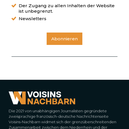
Der Zugang zu allen Inhalten der Website
ist unbegrenzt.
Newsletters
Abonnieren
Die 2021 von unabhängigen Journalisten gegründete
zweisprachige französisch-deutsche Nachrichtenseite
Voisins-Nachbarn widmet sich der grenzüberschreitenden
Zusammenarbeit zwischen dem Niederrhein und der