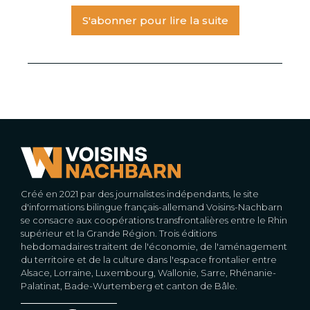
S'abonner pour lire la suite
Créé en 2021 par des journalistes indépendants, le site
d'informations bilingue français-allemand Voisins-Nachbarn
se consacre aux coopérations transfrontalières entre le Rhin
supérieur et la Grande Région. Trois éditions
hebdomadaires traitent de l'économie, de l'aménagement
du territoire et de la culture dans l'espace frontalier entre
Alsace, Lorraine, Luxembourg, Wallonie, Sarre, Rhénanie-
Palatinat, Bade-Wurtemberg et canton de Bâle.