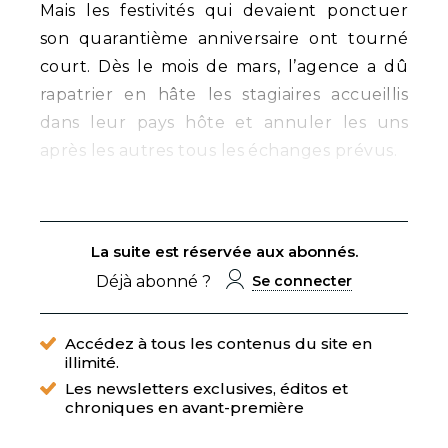
Mais les festivités qui devaient ponctuer
son quarantième anniversaire ont tourné
court. Dès le mois de mars, l’agence a dû
rapatrier en hâte les stagiaires accueillis
dans leur pays hôte et annuler les uns
après les autres tous les échanges prévus.
La suite est réservée aux abonnés.
Déjà abonné ?
Se connecter
Accédez à tous les contenus du site en
illimité.
Les newsletters exclusives, éditos et
chroniques en avant-première