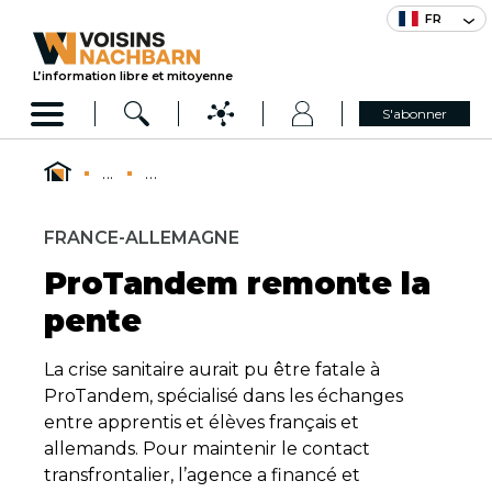
FR
L’information libre et mitoyenne
S'abonner
...
...
FRANCE-ALLEMAGNE
ProTandem remonte la
pente
La crise sanitaire aurait pu être fatale à
ProTandem, spécialisé dans les échanges
entre apprentis et élèves français et
allemands. Pour maintenir le contact
transfrontalier, l’agence a financé et