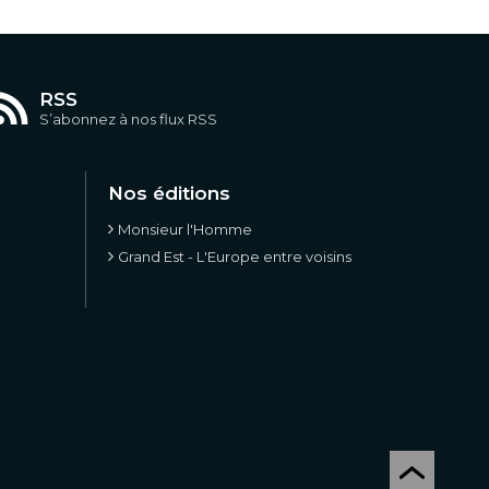
RSS
S’abonnez à nos flux RSS
Nos éditions
Monsieur l'Homme
Grand Est - L'Europe entre voisins