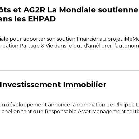
ôts et AG2R La Mondiale soutiennen
ans les EHPAD
iale pour apporter son soutien financier au projet iMeMo
ation Partage & Vie dans le but d'améliorer l’autonomie,
 Investissement Immobilier
son développement annonce la nomination de Philippe 
chel en tant que Responsable Asset Management tertia