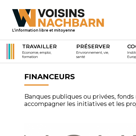
L’information libre et mitoyenne
TRAVAILLER
PRÉSERVER
CO
Economie, emploi,
Environnement, vie,
Instit
formation
santé
Euro
FINANCEURS
Banques publiques ou privées, fonds
accompagner les initiatives et les proj