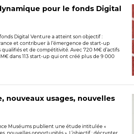
 dynamique pour le fonds Digital
onds Digital Venture a atteint son objectif :
rance et contribuer à l’émergence de start-up
 qualifiés et de compétitivité. Avec 720 M€ d’actifs
5 M€ dans 113 start-up qui ont créé plus de 9 000
e, nouveaux usages, nouvelles
France Muséums publient une étude intitulée «
 nouvelles opportunités ». L’objectif : décrypter