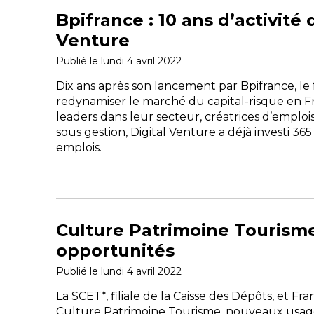
Bpifrance : 10 ans d’activité
Venture
Publié le lundi 4 avril 2022
Dix ans après son lancement par Bpifrance, le f
redynamiser le marché du capital-risque en F
leaders dans leur secteur, créatrices d’emplois
sous gestion, Digital Venture a déjà investi 36
emplois.
Culture Patrimoine Tourism
opportunités
Publié le lundi 4 avril 2022
La SCET*, filiale de la Caisse des Dépôts, et 
Culture Patrimoine Tourisme, nouveaux usages,