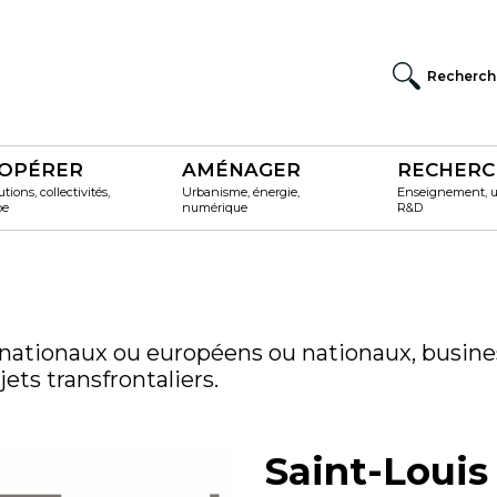
Recherch
OPÉRER
AMÉNAGER
RECHERC
utions, collectivités,
Urbanisme, énergie,
Enseignement, un
pe
numérique
R&D
 nationaux ou européens ou nationaux, busine
ets transfrontaliers.
Saint-Louis