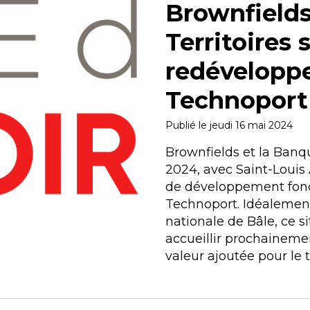
Brownfields
Territoires 
redéveloppe
Technoport
Publié le jeudi 16 mai 2024
Brownfields et la Banqu
2024, avec Saint-Louis
de développement foncie
Technoport. Idéalement
nationale de Bâle, ce si
accueillir prochainement
valeur ajoutée pour le t