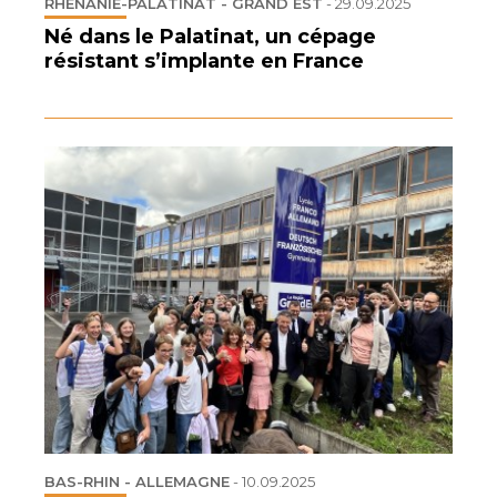
RHÉNANIE-PALATINAT - GRAND EST
-
29.09.2025
Né dans le Palatinat, un cépage
résistant s’implante en France
BAS-RHIN - ALLEMAGNE
-
10.09.2025