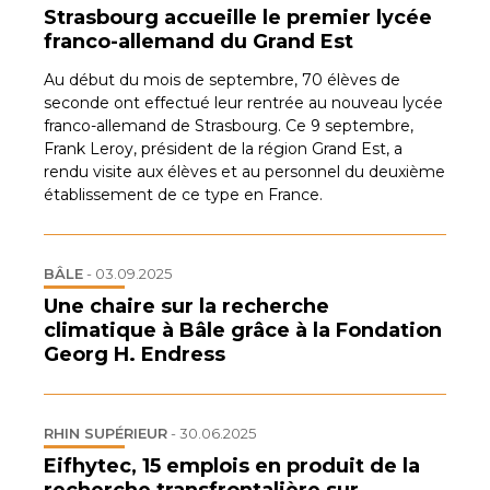
Strasbourg accueille le premier lycée
franco-allemand du Grand Est
Au début du mois de septembre, 70 élèves de
seconde ont effectué leur rentrée au nouveau lycée
franco-allemand de Strasbourg. Ce 9 septembre,
Frank Leroy, président de la région Grand Est, a
rendu visite aux élèves et au personnel du deuxième
établissement de ce type en France.
BÂLE
-
03.09.2025
Une chaire sur la recherche
climatique à Bâle grâce à la Fondation
Georg H. Endress
RHIN SUPÉRIEUR
-
30.06.2025
Eifhytec, 15 emplois en produit de la
recherche transfrontalière sur