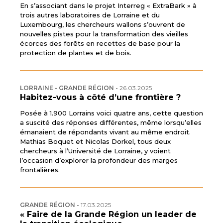
En s’associant dans le projet Interreg « ExtraBark » à
trois autres laboratoires de Lorraine et du
Luxembourg, les chercheurs wallons s’ouvrent de
nouvelles pistes pour la transformation des vieilles
écorces des forêts en recettes de base pour la
protection de plantes et de bois.
LORRAINE - GRANDE RÉGION
-
26.03.2025
Habitez-vous à côté d’une frontière ?
Posée à 1.900 Lorrains voici quatre ans, cette question
a suscité des réponses différentes, même lorsqu’elles
émanaient de répondants vivant au même endroit.
Mathias Boquet et Nicolas Dorkel, tous deux
chercheurs à l’Université de Lorraine, y voient
l’occasion d’explorer la profondeur des marges
frontalières.
GRANDE RÉGION
-
17.03.2025
« Faire de la Grande Région un leader de