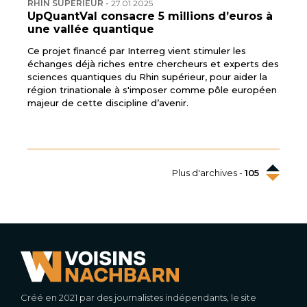
RHIN SUPÉRIEUR
-
27.01.2025
UpQuantVal consacre 5 millions d’euros à
une vallée quantique
Ce projet financé par Interreg vient stimuler les
échanges déjà riches entre chercheurs et experts des
sciences quantiques du Rhin supérieur, pour aider la
région trinationale à s'imposer comme pôle européen
majeur de cette discipline d’avenir.
Plus d'archives -
105
Créé en 2021 par des journalistes indépendants, le site