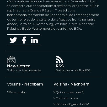
d'informations bilingue français-allemand Voisins-Nachbarn
se consacre aux coopérations transfrontalières entre le Rhin
supérieur et la Grande Région. Trois éditions
hebdomadaires traitent de l'économie, de l'aménagement
du territoire et de la culture dans l'espace frontalier entre
Alsace, Lorraine, Luxembourg, Wallonie, Sarre, Rhénanie-
Palatinat, Bade-Wurtemberg et canton de Bâle.
Newsletter
RSS
S’abonner à la newsletter
S’abonnez à nos flux RSS
Voisins - Nachbarn
Voisins - Nachbarn
Faire un don
Qui sommes-nous ?
Contactez-nous
Mentions légales et CGV