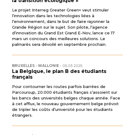
la transition écologique »
Le projet Interreg Greater Green+ veut stimuler
l’innovation dans les technologies liées à
l’environnement, dans le but de faire rayonner la
Grande Région sur le sujet. Son pilote, l’agence
d’innovation du Grand Est Grand E-Nov, lance ce 17
mars un concours des meilleures solutions. Le
palmarès sera dévoilé en septembre prochain.
BRUXELLES - WALLONIE
-
05.03.2025
La Belgique, le plan B des étudiants
français
Pour contourner les routes parfois barrées de
Parcoursup, 20.000 étudiants français s’assoient sur
les bancs des universités belges chaque année. Face
à cet afflux, le nouveau gouvernement belge prévoit
de tripler les coûts d’université pour les étudiants
étrangers.