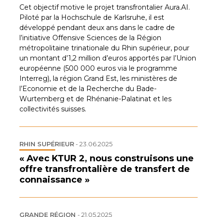
Cet objectif motive le projet transfrontalier Aura.AI.
Piloté par la Hochschule de Karlsruhe, il est
développé pendant deux ans dans le cadre de
l’initiative Offensive Sciences de la Région
métropolitaine trinationale du Rhin supérieur, pour
un montant d’1,2 million d’euros apportés par l’Union
européenne (500 000 euros via le programme
Interreg), la région Grand Est, les ministères de
l’Economie et de la Recherche du Bade-
Wurtemberg et de Rhénanie-Palatinat et les
collectivités suisses.
RHIN SUPÉRIEUR
-
23.06.2025
« Avec KTUR 2, nous construisons une
offre transfrontalière de transfert de
connaissance »
GRANDE RÉGION
-
21.05.2025