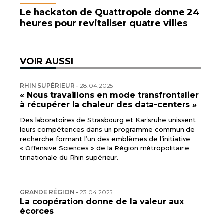
Le hackaton de Quattropole donne 24
heures pour revitaliser quatre villes
VOIR AUSSI
RHIN SUPÉRIEUR
-
28.04.2025
« Nous travaillons en mode transfrontalier
à récupérer la chaleur des data-centers »
Des laboratoires de Strasbourg et Karlsruhe unissent
leurs compétences dans un programme commun de
recherche formant l’un des emblèmes de l’initiative
« Offensive Sciences » de la Région métropolitaine
trinationale du Rhin supérieur.
GRANDE RÉGION
-
23.04.2025
La coopération donne de la valeur aux
écorces