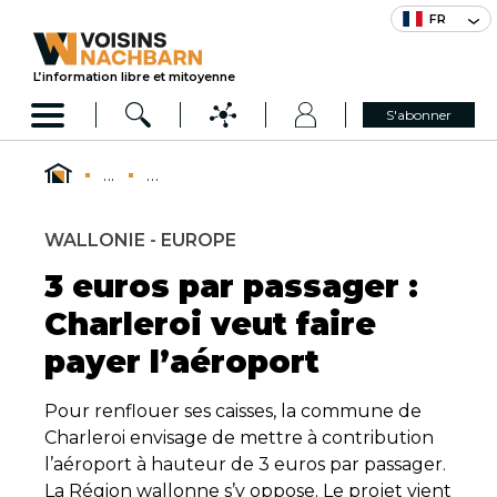
FR
L’information libre et mitoyenne
S'abonner
...
...
WALLONIE - EUROPE
3 euros par passager :
Charleroi veut faire
payer l’aéroport
Pour renflouer ses caisses, la commune de
Charleroi envisage de mettre à contribution
l’aéroport à hauteur de 3 euros par passager.
La Région wallonne s’y oppose. Le projet vient