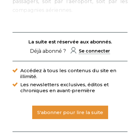
passagers, soit par l’aéroport, soit par les
compagnies aériennes.
La suite est réservée aux abonnés.
Déjà abonné ?
Se connecter
Accédez à tous les contenus du site en
illimité.
Les newsletters exclusives, éditos et
chroniques en avant-première
S'abonner pour lire la suite