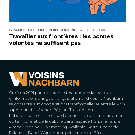
GRANDE RÉGION - RHIN SUPÉRIEUR
-
02.02.2026
Travailler aux frontières : les bonnes
volontés ne suffisent pas
Créé en 2021 par des journalistes indépendants, le site
d'informations bilingue français-allemand Voisins-Nachbarn
se consacre aux coopérations transfrontalières entre le Rhin
supérieur et la Grande Région. Trois éditions
hebdomadaires traitent de l'économie, de l'aménagement
du territoire et de la culture dans l'espace frontalier entre
Alsace, Lorraine, Luxembourg, Wallonie, Sarre, Rhénanie-
Palatinat, Bade-Wurtemberg et canton de Bâle.