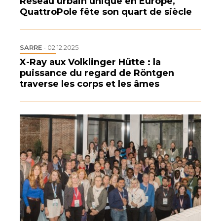
Réseau urbain unique en Europe,
QuattroPole fête son quart de siècle
SARRE
-
02.12.2025
X-Ray aux Volklinger Hütte : la
puissance du regard de Röntgen
traverse les corps et les âmes