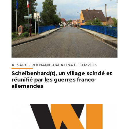
ALSACE - RHÉNANIE-PALATINAT
-
18.12.2025
Scheibenhard(t), un village scindé et
réunifié par les guerres franco-
allemandes