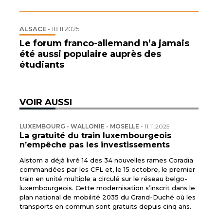
ALSACE
-
18.11.2025
Le forum franco-allemand n’a jamais
été aussi populaire auprès des
étudiants
VOIR AUSSI
LUXEMBOURG - WALLONIE - MOSELLE
-
11.11.2025
La gratuité du train luxembourgeois
n’empêche pas les investissements
Alstom a déjà livré 14 des 34 nouvelles rames Coradia
commandées par les CFL et, le 15 octobre, le premier
train en unité multiple a circulé sur le réseau belgo-
luxembourgeois. Cette modernisation s’inscrit dans le
plan national de mobilité 2035 du Grand-Duché où les
transports en commun sont gratuits depuis cinq ans.