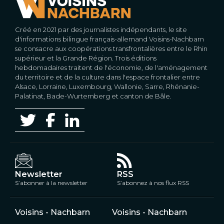
Créé en 2021 par des journalistes indépendants, le site
d'informations bilingue français-allemand Voisins-Nachbarn
se consacre aux coopérations transfrontalières entre le Rhin
supérieur et la Grande Région. Trois éditions
hebdomadaires traitent de l'économie, de l'aménagement
du territoire et de la culture dans l'espace frontalier entre
Alsace, Lorraine, Luxembourg, Wallonie, Sarre, Rhénanie-
Palatinat, Bade-Wurtemberg et canton de Bâle.
Newsletter
RSS
S’abonner à la newsletter
S’abonnez à nos flux RSS
Voisins - Nachbarn
Voisins - Nachbarn