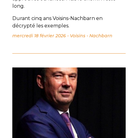
long.
Durant cinq ans Voisins-Nachbarn en
décrypté les exemples.
mercredi 18 février 2026
-
Voisins - Nachbarn