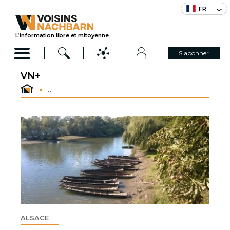
FR
L’information libre et mitoyenne
S'abonner
VN+
...
ALSACE