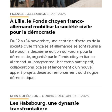
FRANCE - ALLEMAGNE
-
27.11.2025
À Lille, le Fonds citoyen franco-
allemand mobilise la société civile
pour la démocratie
Du 12 au 14 novembre, une centaine d’acteurs de la
société civile française et allemande se sont réunis à
Lille pour la deuxième édition du Forum pour la
démocratie, organisé par le Fonds citoyen franco-
allemand. Au programme : bar camp participatif,
collaborations locales et lancement d’un nouvel
appel à projets dédié au renforcement du dialogue
démocratique.
RHIN SUPÉRIEUR - GRANDE RÉGION
-
20.11.2025
Les Habsbourg, une dynastie
transfrontalière