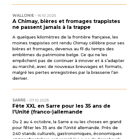
WALLONIE
-
16.10.2025
A Chimay, bières et fromages trappistes
ne passent jamais à la trappe
A quelques kilomètres de la frontière française, les
moines trappistes ont rendu Chimay célèbre pour ses
bières et fromages, devenus au fil du temps des
emblèmes du patrimoine belge. Ce qui ne les
empêchent pas de continuer à innover et à s’adapter
au marché, avec de nouveaux breuvages et formats,
malgré les pertes enregistrées par la brasserie l’an
dernier.
SARRE
-
07.10.2025
Fête XXL en Sarre pour les 35 ans de
l’Unité (franco-)allemande
Du 2 au 4 octobre, la Sarre a vu les choses en grand
pour fêter les 35 ans de l’Unité allemande. Près de
240 stands culturels, gastronomiques, économiques