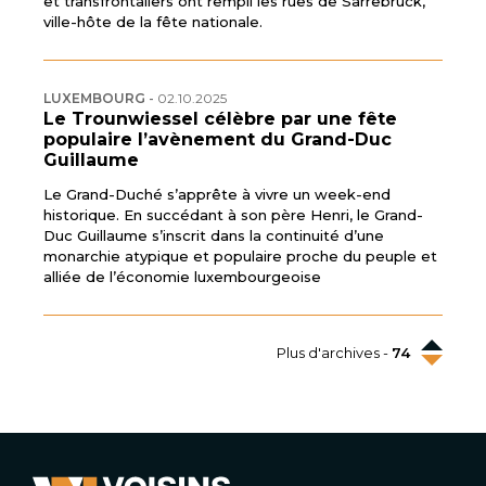
et transfrontaliers ont rempli les rues de Sarrebruck,
ville-hôte de la fête nationale.
LUXEMBOURG
-
02.10.2025
Le Trounwiessel célèbre par une fête
populaire l’avènement du Grand-Duc
Guillaume
Le Grand-Duché s’apprête à vivre un week-end
historique. En succédant à son père Henri, le Grand-
Duc Guillaume s’inscrit dans la continuité d’une
monarchie atypique et populaire proche du peuple et
alliée de l’économie luxembourgeoise
Plus d'archives -
74