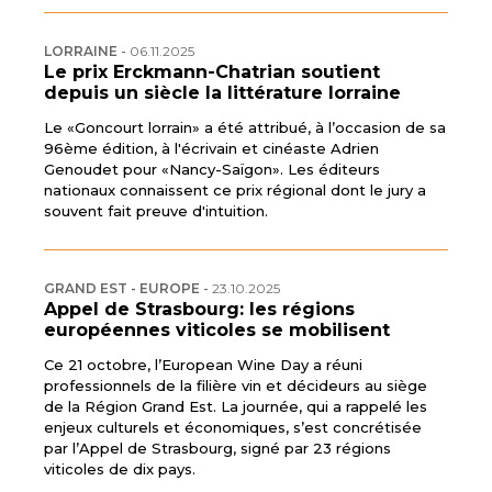
LORRAINE
-
06.11.2025
Le prix Erckmann-Chatrian soutient
depuis un siècle la littérature lorraine
Le «Goncourt lorrain» a été attribué, à l’occasion de sa
96ème édition, à l'écrivain et cinéaste Adrien
Genoudet pour «Nancy-Saïgon». Les éditeurs
nationaux connaissent ce prix régional dont le jury a
souvent fait preuve d'intuition.
GRAND EST - EUROPE
-
23.10.2025
Appel de Strasbourg: les régions
européennes viticoles se mobilisent
Ce 21 octobre, l’European Wine Day a réuni
professionnels de la filière vin et décideurs au siège
de la Région Grand Est. La journée, qui a rappelé les
enjeux culturels et économiques, s’est concrétisée
par l’Appel de Strasbourg, signé par 23 régions
viticoles de dix pays.