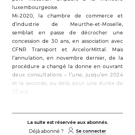
luxembourgeoise.
Mi-2020, la chambre de commerce et
d’industrie de Meurthe-et-Moselle,
semblait en passe de décrocher une
concession de 30 ans, en association avec
CFNR Transport et ArcelorMittal. Mais
l’annulation, en novembre dernier, de la
procédure a changé la donne en ouvrant
deux consultations – l’une, jusqu’en 2024
et la seconde, au-delà, pour une durée de
27 ans.
La suite est réservée aux abonnés.
Déjà abonné ?
Se connecter