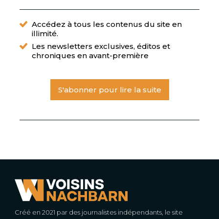
Accédez à tous les contenus du site en
illimité.
Les newsletters exclusives, éditos et
chroniques en avant-première
S'abonner pour lire la suite
Créé en 2021 par des journalistes indépendants, le site