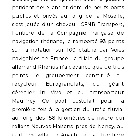
pendant deux ans et demi de neufs ports
publics et privés au long de la Moselle,
s’est jouée d’un cheveu. CFNR Transport,
héritière de la Compagnie française de
navigation rhénane
,
a remporté 93 points
sur la notation sur 100 établie par Voies
navigables de France. La filiale du groupe
allemand Rhenus n’a devancé que de trois
points le groupement constitué du
recycleur Eurogranulats, du géant
céréalier In Vivo et du transporteur
Mauffrey. Ce pool postulait pour la
première fois à la gestion du trafic fluvial
au long des 158 kilomètres de rivière qui
relient Neuves-Maisons, près de Nancy, au
port mosellan d’Apach, à la frontière