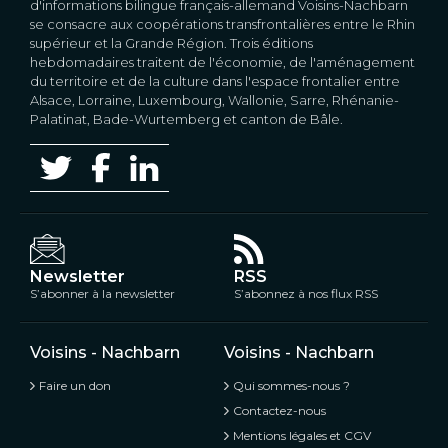
d'informations bilingue français-allemand Voisins-Nachbarn
se consacre aux coopérations transfrontalières entre le Rhin
supérieur et la Grande Région. Trois éditions
hebdomadaires traitent de l'économie, de l'aménagement
du territoire et de la culture dans l'espace frontalier entre
Alsace, Lorraine, Luxembourg, Wallonie, Sarre, Rhénanie-
Palatinat, Bade-Wurtemberg et canton de Bâle.
Newsletter
RSS
S’abonner à la newsletter
S’abonnez à nos flux RSS
Voisins - Nachbarn
Voisins - Nachbarn
Faire un don
Qui sommes-nous ?
Contactez-nous
Mentions légales et CGV