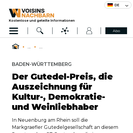
DE
Kostenlose und geteilte Informationen
Abo
...
...
BADEN-WÜRTTEMBERG
Der Gutedel-Preis, die
Auszeichnung für
Kultur-, Demokratie-
und Weinliebhaber
In Neuenburg am Rhein soll die
Markgraefler Gutedelgesellschaft an diesem