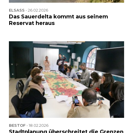
ELSASS
-
26.02.2026
Das Sauerdelta kommt aus seinem
Reservat heraus
BESTOF
-
18.02.2026
Stadtplanung überschreitet die Grenzen