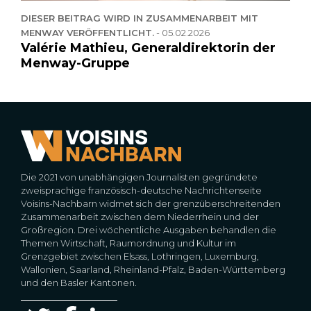
DIESER BEITRAG WIRD IN ZUSAMMENARBEIT MIT
MENWAY VERÖFFENTLICHT.
-
05.02.2026
Valérie Mathieu, Generaldirektorin der
Menway-Gruppe
Die 2021 von unabhängigen Journalisten gegründete
zweisprachige französisch-deutsche Nachrichtenseite
Voisins-Nachbarn widmet sich der grenzüberschreitenden
Zusammenarbeit zwischen dem Niederrhein und der
Großregion. Drei wöchentliche Ausgaben behandlen die
Themen Wirtschaft, Raumordnung und Kultur im
Grenzgebiet zwischen Elsass, Lothringen, Luxemburg,
Wallonien, Saarland, Rheinland-Pfalz, Baden-Württemberg
und den Basler Kantonen.