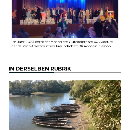
Im Jahr 2023 ehrte der Abend des Gutedelpreises 60 Akteure
der deutsch-französischen Freundschaft. © Romain Gascon
IN DERSELBEN RUBRIK