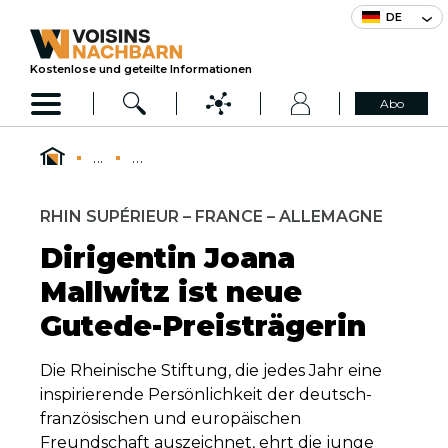
DE
Kostenlose und geteilte Informationen
Abo
...
...
RHIN SUPÉRIEUR – FRANCE – ALLEMAGNE
Dirigentin Joana
Mallwitz ist neue
Gutede-Preisträgerin
Die Rheinische Stiftung, die jedes Jahr eine
inspirierende Persönlichkeit der deutsch-
französischen und europäischen
Freundschaft auszeichnet, ehrt die junge