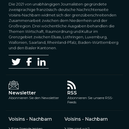
Die 2021 von unabhängigen Journalisten gegründete
zweisprachige französisch-deutsche Nachrichtenseite
Voisins-Nachbarn widmet sich der grenzüberschreitenden
Zusammenarbeit zwischen dem Niederrhein und der
Großregion. Drei wöchentliche Ausgaben behandlen die
Themen Wirtschaft, Raumordnung und Kultur im
Grenzgebiet zwischen Elsass, Lothringen, Luxemburg,
Wallonien, Saarland, Rheinland-Pfalz, Baden-Württemberg
und den Basler Kantonen.
Newsletter
RSS
Abonnieren Sie den Newsletter
Abonnieren Sie unsere RSS-
Feeds
Voisins - Nachbarn
Voisins - Nachbarn
Eine Spende leisten
Wer sind wir?