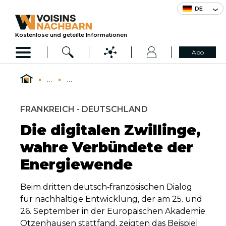
DE
Kostenlose und geteilte Informationen
Abo
...
...
FRANKREICH - DEUTSCHLAND
Die digitalen Zwillinge,
wahre Verbündete der
Energiewende
Beim dritten deutsch‑französischen Dialog
für nachhaltige Entwicklung, der am 25. und
26. September in der Europäischen Akademie
Otzenhausen stattfand, zeigten das Beispiel