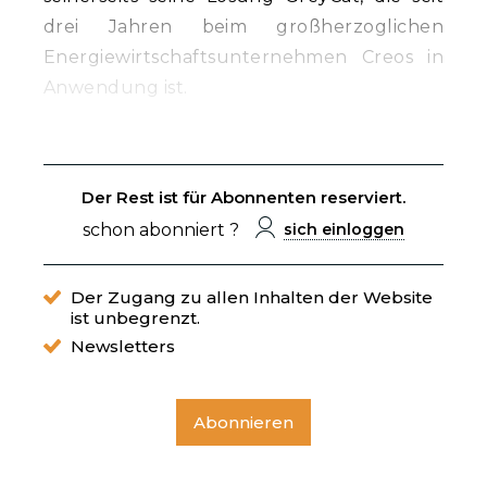
drei Jahren beim großherzoglichen
Energiewirtschaftsunternehmen Creos in
Anwendung ist.
Der Rest ist für Abonnenten reserviert.
schon abonniert ?
sich einloggen
Der Zugang zu allen Inhalten der Website
ist unbegrenzt.
Newsletters
Abonnieren