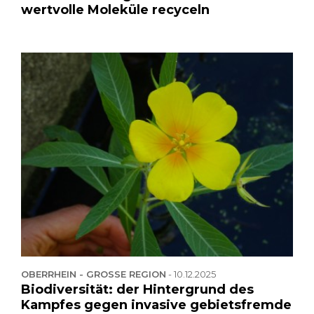
wertvolle Moleküle recyceln
OBERRHEIN - GROSSE REGION
-
10.12.2025
Biodiversität: der Hintergrund des
Kampfes gegen invasive gebietsfremde