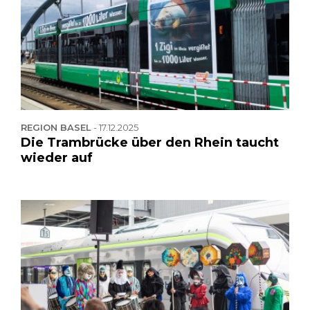
REGION BASEL
-
17.12.2025
Die Trambrücke über den Rhein taucht
wieder auf