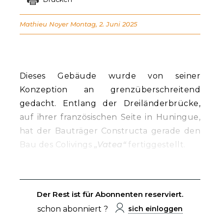
Mathieu Noyer
Montag, 2. Juni 2025
Dieses Gebäude wurde von seiner
Konzeption an grenzüberschreitend
gedacht. Entlang der Dreiländerbrücke,
auf ihrer französischen Seite in Huningue,
hat der Bauträger Constructa gerade den
Bau des Colivings
„Vatea“
fertiggestellt.
Der Rest ist für Abonnenten reserviert.
schon abonniert ?
sich einloggen