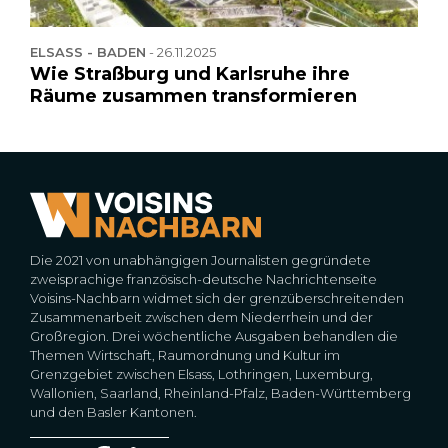
ELSASS - BADEN
-
26.11.2025
Wie Straßburg und Karlsruhe ihre
Räume zusammen transformieren
Die 2021 von unabhängigen Journalisten gegründete
zweisprachige französisch-deutsche Nachrichtenseite
Voisins-Nachbarn widmet sich der grenzüberschreitenden
Zusammenarbeit zwischen dem Niederrhein und der
Großregion. Drei wöchentliche Ausgaben behandlen die
Themen Wirtschaft, Raumordnung und Kultur im
Grenzgebiet zwischen Elsass, Lothringen, Luxemburg,
Wallonien, Saarland, Rheinland-Pfalz, Baden-Württemberg
und den Basler Kantonen.