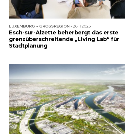
LUXEMBURG - GROSSREGION
-
26.11.2025
Esch-sur-Alzette beherbergt das erste
grenzüberschreitende „Living Lab“ für
Stadtplanung