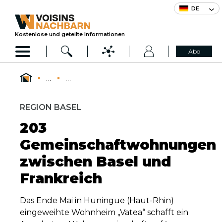
DE
Kostenlose und geteilte Informationen
Abo
...
...
REGION BASEL
203
Gemeinschaftwohnungen
zwischen Basel und
Frankreich
Das Ende Mai in Huningue (Haut-Rhin)
eingeweihte Wohnheim „Vatea“ schafft ein