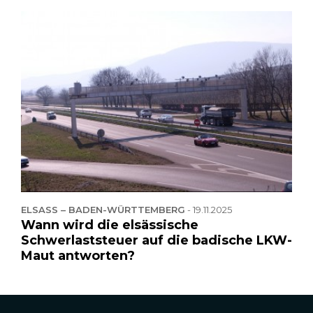
ELSASS – BADEN-WÜRTTEMBERG
-
19.11.2025
Wann wird die elsässische
Schwerlaststeuer auf die badische LKW-
Maut antworten?