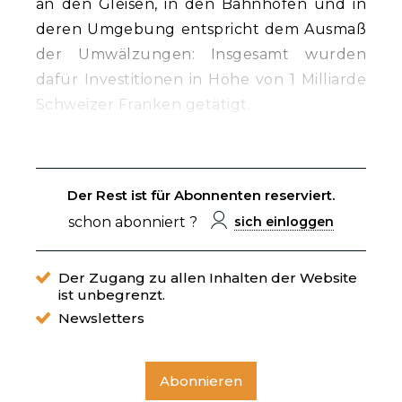
an den Gleisen, in den Bahnhöfen und in
deren Umgebung entspricht dem Ausmaß
der Umwälzungen: Insgesamt wurden
dafür Investitionen in Höhe von 1 Milliarde
Schweizer Franken getätigt.
Der Rest ist für Abonnenten reserviert.
schon abonniert ?
sich einloggen
Der Zugang zu allen Inhalten der Website
ist unbegrenzt.
Newsletters
Abonnieren