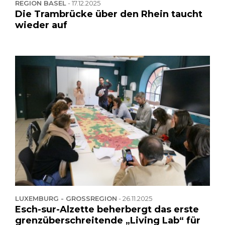
REGION BASEL
-
17.12.2025
Die Trambrücke über den Rhein taucht
wieder auf
LUXEMBURG - GROSSREGION
-
26.11.2025
Esch-sur-Alzette beherbergt das erste
grenzüberschreitende „Living Lab“ für