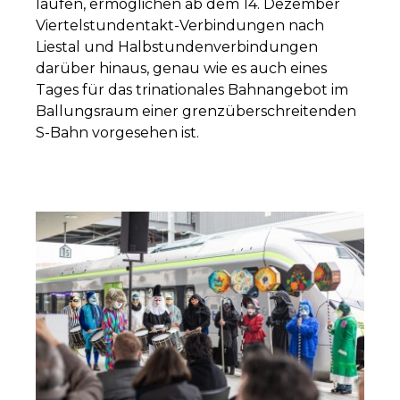
laufen, ermöglichen ab dem 14. Dezember
Viertelstundentakt-Verbindungen nach
Liestal und Halbstundenverbindungen
darüber hinaus, genau wie es auch eines
Tages für das trinationales Bahnangebot im
Ballungsraum einer grenzüberschreitenden
S-Bahn vorgesehen ist.