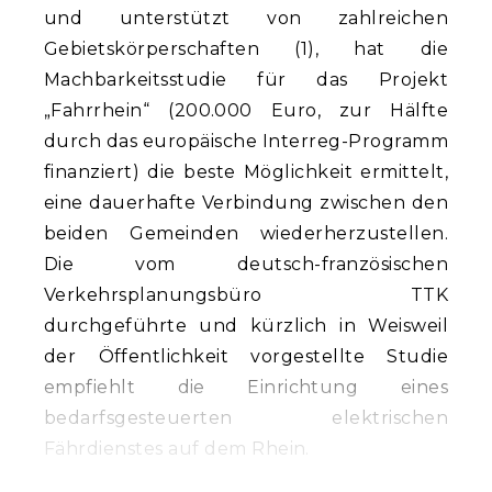
und unterstützt von zahlreichen
Gebietskörperschaften (1), hat die
Machbarkeitsstudie für das Projekt
„Fahrrhein“ (200.000 Euro, zur Hälfte
durch das europäische Interreg-Programm
finanziert) die beste Möglichkeit ermittelt,
eine dauerhafte Verbindung zwischen den
beiden Gemeinden wiederherzustellen.
Die vom deutsch-französischen
Verkehrsplanungsbüro TTK
durchgeführte und kürzlich in Weisweil
der Öffentlichkeit vorgestellte Studie
empfiehlt die Einrichtung eines
bedarfsgesteuerten elektrischen
Fährdienstes auf dem Rhein.