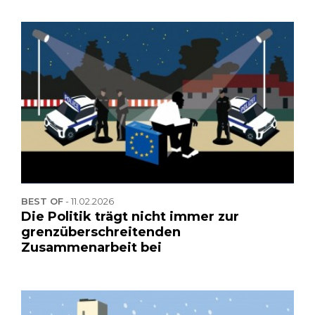
BEST OF
-
11.02.2026
Die Politik trägt nicht immer zur
grenzüberschreitenden
Zusammenarbeit bei