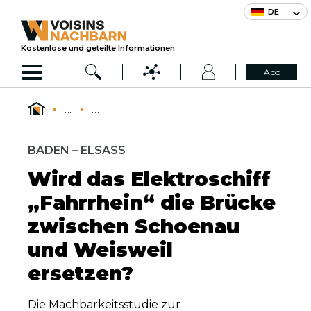
DE
Kostenlose und geteilte Informationen
Abo
...
...
BADEN – ELSASS
Wird das Elektroschiff
„Fahrrhein“ die Brücke
zwischen Schoenau
und Weisweil
ersetzen?
Die Machbarkeitsstudie zur