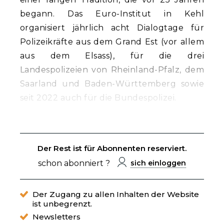
begann. Das Euro-Institut in Kehl
organisiert jährlich acht Dialogtage für
Polizeikräfte aus dem Grand Est (vor allem
aus dem Elsass), für die drei
Landespolizeien von Rheinland-Pfalz, dem
Saarland und Baden-Württemberg sowie
seit 2022 auch für die Bundespolizei.
Der Rest ist für Abonnenten reserviert.
schon abonniert ?
sich einloggen
Der Zugang zu allen Inhalten der Website
ist unbegrenzt.
Newsletters