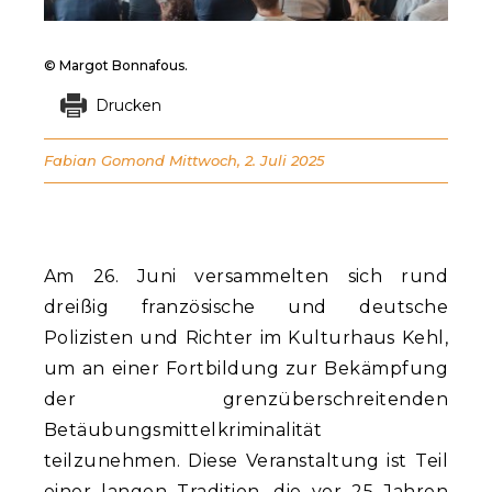
© Margot Bonnafous.
Drucken
Fabian Gomond
Mittwoch, 2. Juli 2025
Am 26. Juni versammelten sich rund
dreißig französische und deutsche
Polizisten und Richter im Kulturhaus Kehl,
um an einer Fortbildung zur Bekämpfung
der grenzüberschreitenden
Betäubungsmittelkriminalität
teilzunehmen. Diese Veranstaltung ist Teil
einer langen Tradition, die vor 25 Jahren