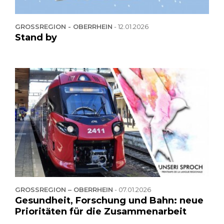
GROSSREGION - OBERRHEIN
-
12.01.2026
Stand by
GROSSREGION – OBERRHEIN
-
07.01.2026
Gesundheit, Forschung und Bahn: neue
Prioritäten für die Zusammenarbeit