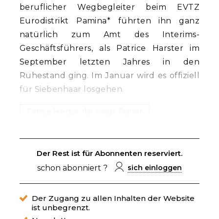
beruflicher Wegbegleiter beim EVTZ
Eurodistrikt Pamina* führten ihn ganz
natürlich zum Amt des Interims-
Geschäftsführers, als Patrice Harster im
September letzten Jahres in den
Ruhestand ging. Im Januar wird es offiziell
für Siebenhaar losgehen.
Patrice Harster, der ewige Pionier
Der Rest ist für Abonnenten reserviert.
schon abonniert ?
sich einloggen
Der Zugang zu allen Inhalten der Website
ist unbegrenzt.