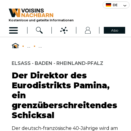
DE
Kostenlose und geteilte Informationen
Abo
...
...
ELSASS - BADEN - RHEINLAND-PFALZ
Der Direktor des
Eurodistrikts Pamina,
ein
grenzüberschreitendes
Schicksal
Der deutsch-französische 40-Jährige wird am