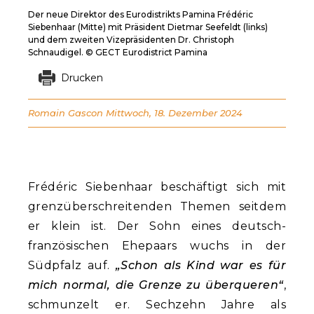
Der neue Direktor des Eurodistrikts Pamina Frédéric
Siebenhaar (Mitte) mit Präsident Dietmar Seefeldt (links)
und dem zweiten Vizepräsidenten Dr. Christoph
Schnaudigel. © GECT Eurodistrict Pamina
Drucken
Romain Gascon
Mittwoch, 18. Dezember 2024
Frédéric Siebenhaar beschäftigt sich mit
grenzüberschreitenden Themen seitdem
er klein ist. Der Sohn eines deutsch-
französischen Ehepaars wuchs in der
Südpfalz auf.
„Schon als Kind war es für
mich normal, die Grenze zu überqueren“
,
schmunzelt er. Sechzehn Jahre als