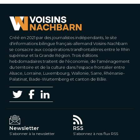
Créé en 2021 par des journalistes indépendants, le site
d'informations bilingue français-allemand Voisins-Nachbarn
se consacre aux coopérations transfrontalières entre le Rhin
supérieur et la Grande Région. Trois éditions
hebdomadaires traitent de l'économie, de l'aménagement
du territoire et de la culture dans l'espace frontalier entre
Alsace, Lorraine, Luxembourg, Wallonie, Sarre, Rhénanie-
Palatinat, Bade-Wurtemberg et canton de Bâle.
Newsletter
RSS
S’abonner à la newsletter
S’abonnez à nos flux RSS