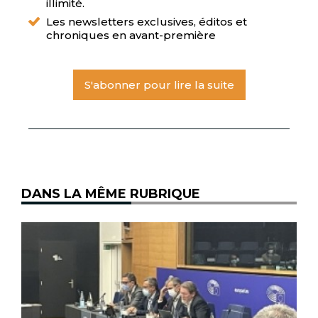
illimité.
Les newsletters exclusives, éditos et
chroniques en avant-première
S'abonner pour lire la suite
DANS LA MÊME RUBRIQUE