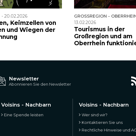
F
-
20.02.2026
GROSSREGION - OBERRHEIN
en, Keimzellen von
13.02.2026
Tourismus in der
en und Wiegen der
Großregion und am
hnung
Oberrhein funktioni
Newsletter
Abonnieren Sie den Newsletter
Voisins - Nachbarn
Voisins - Nachbarn
Eine Spende leisten
Wer sind wir?
Kontaktieren Sie uns
Rechtliche Hinweise und A