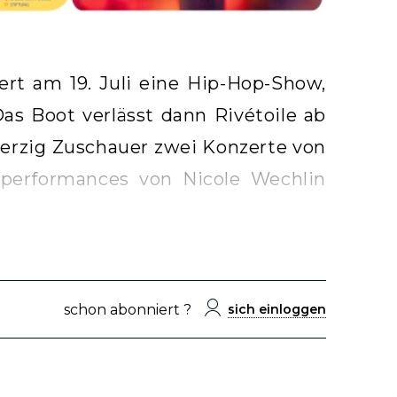
rt am 19. Juli eine Hip-Hop-Show,
as Boot verlässt dann Rivétoile ab
ierzig Zuschauer zwei Konzerte von
performances von Nicole Wechlin
schon abonniert ?
sich einloggen