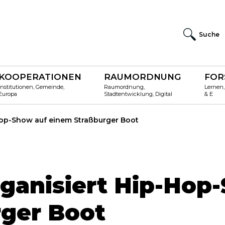
Suche
KOOPERATIONEN
RAUMORDNUNG
FOR
Institutionen, Gemeinde,
Raumordnung,
Lernen,
Europa
Stadtentwicklung, Digital
& E
Hop-Show auf einem Straßburger Boot
ganisiert Hip-Hop
ger Boot