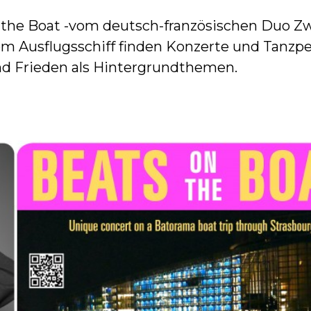
n the Boat -vom deutsch-französischen Duo Zwe
em Ausflugsschiff finden Konzerte und Tanzp
nd Frieden als Hintergrundthemen.