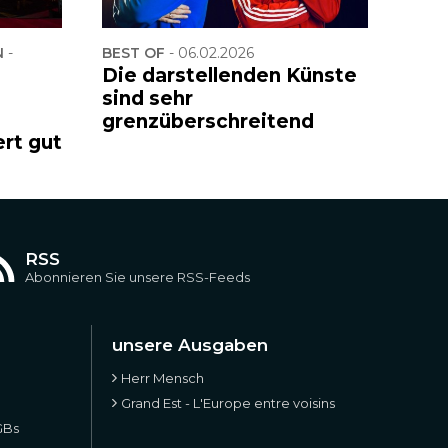
-
BEST OF
-
06.02.2026
Die darstellenden Künste
sind sehr
grenzüberschreitend
ert gut
RSS
Abonnieren Sie unsere RSS-Feeds
unsere Ausgaben
Herr Mensch
Grand Est - L'Europe entre voisins
GBs