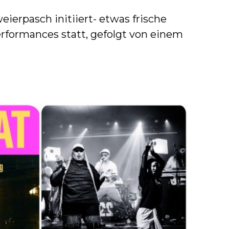
ierpasch initiiert- etwas frische
erformances statt, gefolgt von einem