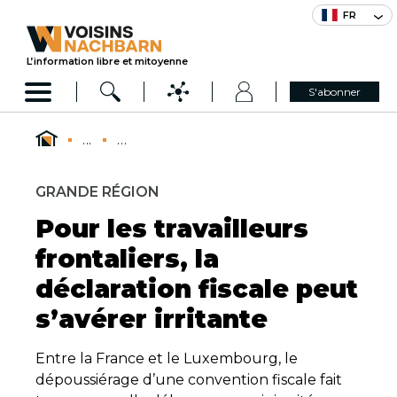
FR
L’information libre et mitoyenne
S'abonner
...
...
GRANDE RÉGION
Pour les travailleurs
frontaliers, la
déclaration fiscale peut
s’avérer irritante
Entre la France et le Luxembourg, le
dépoussiérage d’une convention fiscale fait