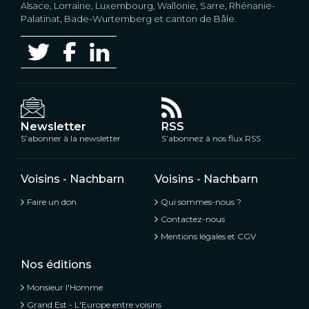
Alsace, Lorraine, Luxembourg, Wallonie, Sarre, Rhénanie-
Palatinat, Bade-Wurtemberg et canton de Bâle.
Newsletter
RSS
S’abonner à la newsletter
S’abonnez à nos flux RSS
Voisins - Nachbarn
Voisins - Nachbarn
Faire un don
Qui sommes-nous ?
Contactez-nous
Mentions légales et CGV
Nos éditions
Monsieur l'Homme
Grand Est - L'Europe entre voisins