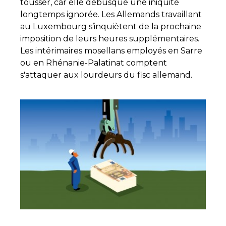
tousser, car elle débusque une iniquité
longtemps ignorée. Les Allemands travaillant
au Luxembourg s’inquiètent de la prochaine
imposition de leurs heures supplémentaires.
Les intérimaires mosellans employés en Sarre
ou en Rhénanie-Palatinat comptent
s'attaquer aux lourdeurs du fisc allemand.