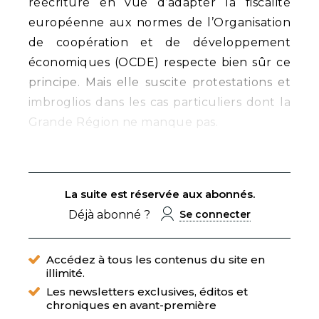
réécriture en vue d’adapter la fiscalité
européenne aux normes de l’Organisation
de coopération et de développement
économiques (OCDE) respecte bien sûr ce
principe. Mais elle suscite protestations et
imbroglios dans les cas particuliers dont la
Grande Région ne manque pas.
La suite est réservée aux abonnés.
Déjà abonné ?
Se connecter
Accédez à tous les contenus du site en
illimité.
Les newsletters exclusives, éditos et
chroniques en avant-première