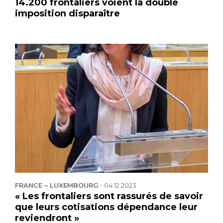
14.200 frontaliers voient la double
imposition disparaître
FRANCE – LUXEMBOURG
-
04.12.2023
« Les frontaliers sont rassurés de savoir
que leurs cotisations dépendance leur
reviendront »