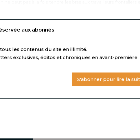
On ne peut pas à la fois tendre les bras aux travailleurs frontaliers 
réservée aux abonnés.
ous les contenus du site en illimité.
tters exclusives, éditos et chroniques en avant-première
S'abonner pour lire la sui