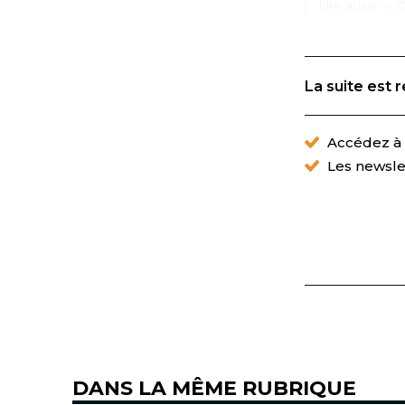
Lire aussi : « 
La suite est 
Accédez à t
Les newsle
DANS LA MÊME RUBRIQUE