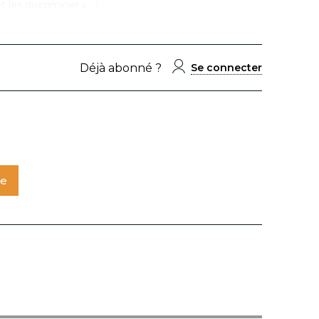
et les discriminer »
Déjà abonné ?
Se connecter
te