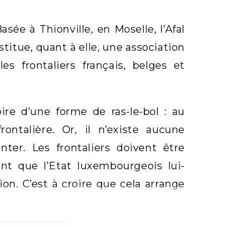
ée à Thionville, en Moselle, l’Afal
titue, quant à elle, une association
s frontaliers français, belges et
ire d’une forme de ras-le-bol : au
ntalière. Or, il n’existe aucune
nter. Les frontaliers doivent être
ant que l’Etat luxembourgeois lui-
on. C’est à croire que cela arrange