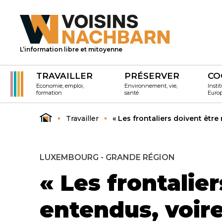
L’information libre et mitoyenne
TRAVAILLER
PRÉSERVER
CO
Economie, emploi,
Environnement, vie,
Instit
formation
santé
Euro
Travailler
« Les frontaliers doivent être
LUXEMBOURG - GRANDE RÉGION
« Les frontalie
entendus, voire