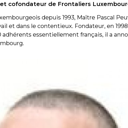
al et cofondateur de Frontaliers Luxembou
uxembourgeois depuis 1993, Maître Pascal Peuv
avail et dans le contentieux. Fondateur, en 1998
 adhérents essentiellement français, il a anno
xembourg.