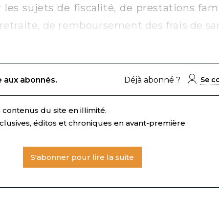
les sujets de fiscalité, de prestations fami
etraite, de remboursement des frais de sa
e aux abonnés.
Déjà abonné ?
Se c
contenus du site en illimité.
clusives, éditos et chroniques en avant-première
S'abonner pour lire la suite