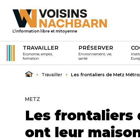
L’information libre et mitoyenne
TRAVAILLER
PRÉSERVER
CO
Economie, emploi,
Environnement, vie,
Instit
formation
santé
Euro
Travailler
Les frontaliers de Metz Métro
METZ
Les frontalier
ont leur maiso