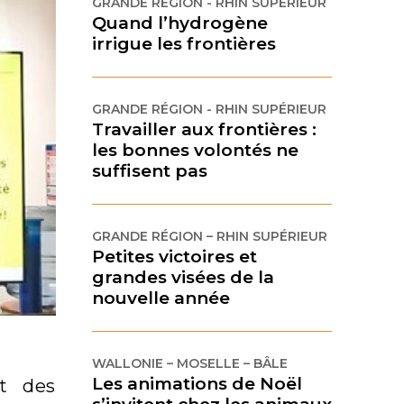
GRANDE RÉGION - RHIN SUPÉRIEUR
Quand l’hydrogène
irrigue les frontières
GRANDE RÉGION - RHIN SUPÉRIEUR
Travailler aux frontières :
les bonnes volontés ne
suffisent pas
GRANDE RÉGION – RHIN SUPÉRIEUR
Petites victoires et
grandes visées de la
nouvelle année
WALLONIE – MOSELLE – BÂLE
Les animations de Noël
nt des