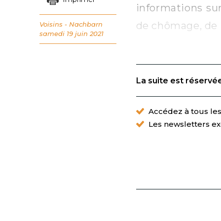
informations sur 
de chômage, de r
Voisins - Nachbarn
samedi 19 juin 2021
La suite est réservé
Accédez à tous les 
Les newsletters ex