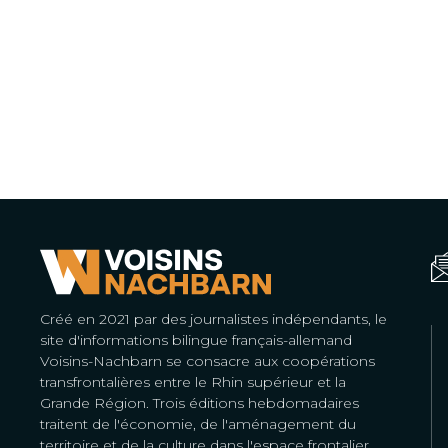
Créé en 2021 par des journalistes indépendants, le
site d'informations bilingue français-allemand
Voisins-Nachbarn se consacre aux coopérations
transfrontalières entre le Rhin supérieur et la
Grande Région. Trois éditions hebdomadaires
traitent de l'économie, de l'aménagement du
territoire et de la culture dans l'espace frontalier