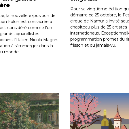
ère
Pour sa vingtième édition qu
démarre ce 25 octobre, le Fes
pe, la nouvelle exposition de
cirque de Namur a invité sou
tion Folon est consacrée à
chapiteau plus de 25 artistes
i est considéré comme l’un
internationaux. Exceptionnelle
grands aquarellistes
programmation promet du rir
ains, l’Italien Nicola Magrin.
frisson et du jamais-vu.
tation à s’immerger dans la
du monde.