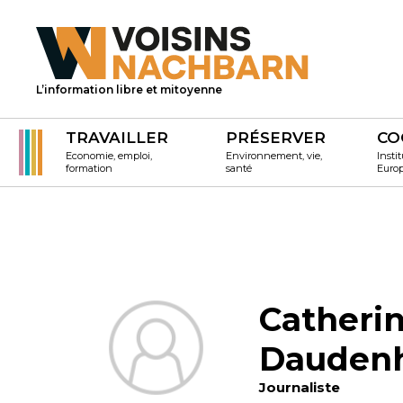
L’information libre et mitoyenne
TRAVAILLER
PRÉSERVER
CO
Economie, emploi,
Environnement, vie,
Instit
formation
santé
Euro
Catheri
Dauden
Journaliste