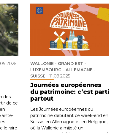
.09.2025
WALLONIE - GRAND EST -
LUXEMBOURG - ALLEMAGNE -
SUISSE
-
11.09.2025
Journées européennes
du patrimoine: c’est parti
on des
partout
ir de ce
 en
Les Journées européennes du
Sainte-
patrimoine débutent ce week-end en
des
Suisse, en Allemagne et en Belgique,
 le raire
où la Wallonie a mijoté un