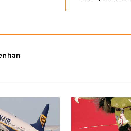
denhan