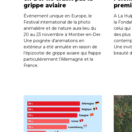
grippe aviaire
premi
Événement unique en Europe, le
A La Hul
Festival international de la photo
la Fonda
animalière et de nature aura lieu du
celui qu
20 au 23 novembre à Montier-en-Der.
des plus 
Une poignée d’animations en
contempor
extérieur a été annulée en raison de
Une invi
l’épizootie de grippe aviaire qui frappe
beauté 
particulièrement l’Allemagne et la
France.