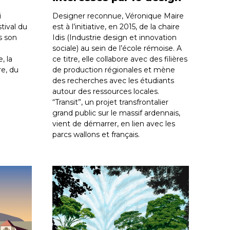
i
Designer reconnue, Véronique Maire
tival du
est à l’initiative, en 2015, de la chaire
s son
Idis (Industrie design et innovation
sociale) au sein de l’école rémoise. A
, la
ce titre, elle collabore avec des filières
e, du
de production régionales et mène
des recherches avec les étudiants
autour des ressources locales.
“Transit”, un projet transfrontalier
grand public sur le massif ardennais,
vient de démarrer, en lien avec les
parcs wallons et français.