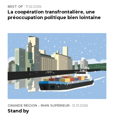
BEST OF
-
11.02.2026
La coopération transfrontalière, une
préoccupation politique bien lointaine
GRANDE RÉGION - RHIN SUPÉRIEUR
-
12.01.2026
Stand by