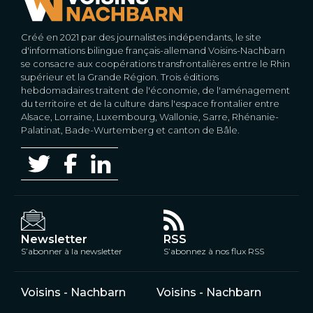
Créé en 2021 par des journalistes indépendants, le site
d'informations bilingue français-allemand Voisins-Nachbarn
se consacre aux coopérations transfrontalières entre le Rhin
supérieur et la Grande Région. Trois éditions
hebdomadaires traitent de l'économie, de l'aménagement
du territoire et de la culture dans l'espace frontalier entre
Alsace, Lorraine, Luxembourg, Wallonie, Sarre, Rhénanie-
Palatinat, Bade-Wurtemberg et canton de Bâle.
Newsletter
RSS
S’abonner à la newsletter
S’abonnez à nos flux RSS
Voisins - Nachbarn
Voisins - Nachbarn