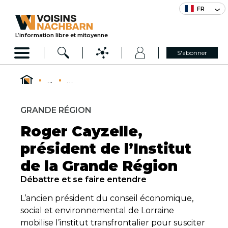
FR
L’information libre et mitoyenne
S'abonner
...
...
GRANDE RÉGION
Roger Cayzelle,
président de l’Institut
de la Grande Région
Débattre et se faire entendre
L’ancien président du conseil économique,
social et environnemental de Lorraine
mobilise l’institut transfrontalier pour susciter