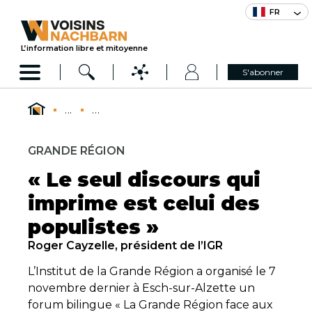
FR
L’information libre et mitoyenne
S'abonner
...
...
GRANDE RÉGION
« Le seul discours qui
imprime est celui des
populistes »
Roger Cayzelle, président de l’IGR
L’Institut de la Grande Région a organisé le 7
novembre dernier à Esch-sur-Alzette un
forum bilingue « La Grande Région face aux