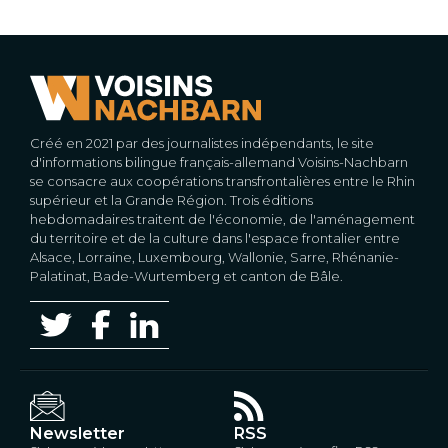
Créé en 2021 par des journalistes indépendants, le site
d'informations bilingue français-allemand Voisins-Nachbarn
se consacre aux coopérations transfrontalières entre le Rhin
supérieur et la Grande Région. Trois éditions
hebdomadaires traitent de l'économie, de l'aménagement
du territoire et de la culture dans l'espace frontalier entre
Alsace, Lorraine, Luxembourg, Wallonie, Sarre, Rhénanie-
Palatinat, Bade-Wurtemberg et canton de Bâle.
Newsletter
RSS