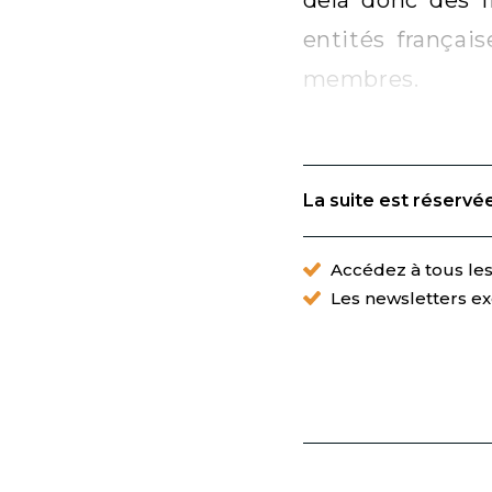
entités françai
membres.
La suite est réservé
Accédez à tous les 
Les newsletters ex