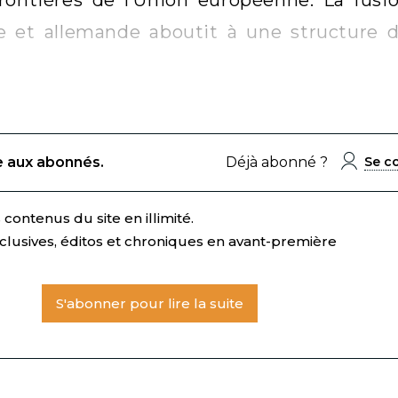
se et allemande aboutit à une structure 
e aux abonnés.
Déjà abonné ?
Se c
contenus du site en illimité.
clusives, éditos et chroniques en avant-première
S'abonner pour lire la suite