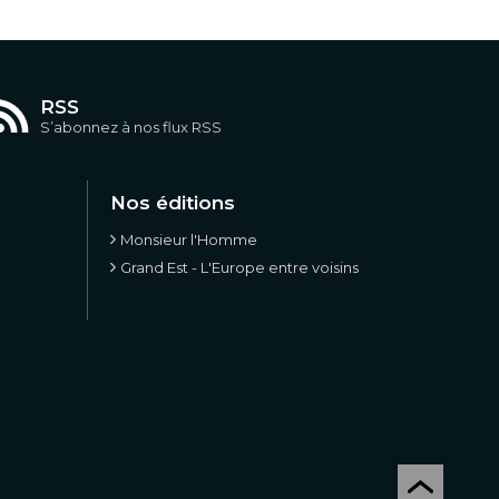
RSS
S’abonnez à nos flux RSS
Nos éditions
Monsieur l'Homme
Grand Est - L'Europe entre voisins