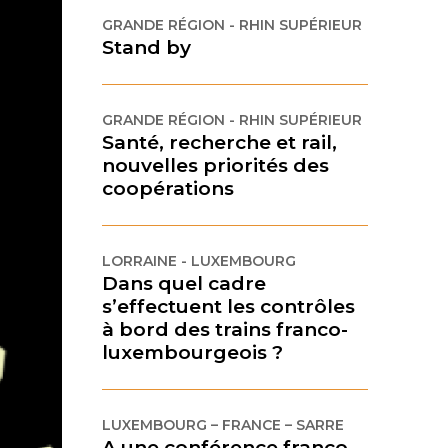
GRANDE RÉGION - RHIN SUPÉRIEUR
Stand by
GRANDE RÉGION - RHIN SUPÉRIEUR
Santé, recherche et rail,
nouvelles priorités des
coopérations
LORRAINE - LUXEMBOURG
Dans quel cadre
s’effectuent les contrôles
à bord des trains franco-
luxembourgeois ?
LUXEMBOURG – FRANCE – SARRE
A une conférence franco-