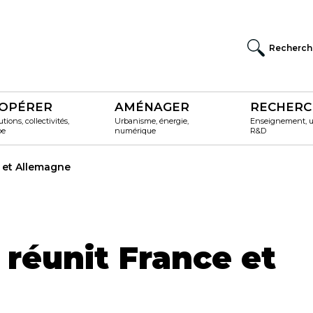
Recherch
OPÉRER
AMÉNAGER
RECHERC
utions, collectivités,
Urbanisme, énergie,
Enseignement, un
pe
numérique
R&D
 et Allemagne
 réunit France et