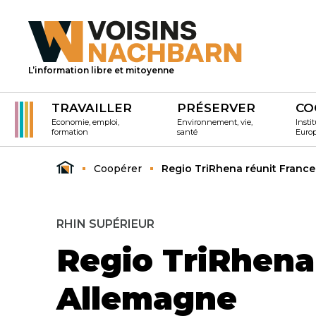
L’information libre et mitoyenne
TRAVAILLER
PRÉSERVER
CO
Economie, emploi,
Environnement, vie,
Instit
formation
santé
Euro
Coopérer
Regio TriRhena réunit France
RHIN SUPÉRIEUR
Regio TriRhena
Allemagne