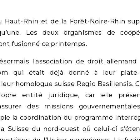
u Haut-Rhin et de la Forêt-Noire-Rhin sup
qu’une. Les deux organismes de coopér
 ont fusionné ce printemps.
ésormais l’association de droit allemand
om qui était déjà donné à leur plate
leur homologue suisse Regio Basiliensis. Ce
opre entité juridique, car elle prése
d’assurer des missions gouvernementales
ple la coordination du programme Interre
la Suisse du nord-ouest où celui-ci s’éten
rontières de l’Union européenne. La fusi