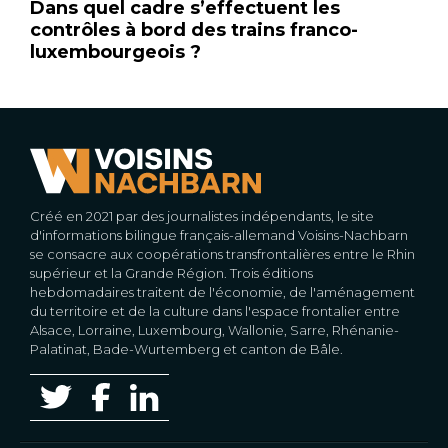
Dans quel cadre s’effectuent les
contrôles à bord des trains franco-
luxembourgeois ?
Créé en 2021 par des journalistes indépendants, le site
d'informations bilingue français-allemand Voisins-Nachbarn
se consacre aux coopérations transfrontalières entre le Rhin
supérieur et la Grande Région. Trois éditions
hebdomadaires traitent de l'économie, de l'aménagement
du territoire et de la culture dans l'espace frontalier entre
Alsace, Lorraine, Luxembourg, Wallonie, Sarre, Rhénanie-
Palatinat, Bade-Wurtemberg et canton de Bâle.