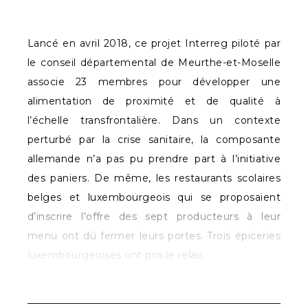
Lancé en avril 2018, ce projet Interreg piloté par
le conseil départemental de Meurthe-et-Moselle
associe 23 membres pour développer une
alimentation de proximité et de qualité à
l’échelle transfrontalière. Dans un contexte
perturbé par la crise sanitaire, la composante
allemande n’a pas pu prendre part à l’initiative
des paniers. De même, les restaurants scolaires
belges et luxembourgeois qui se proposaient
d’inscrire l’offre des sept producteurs à leur
menu ont dû fermer leurs portes. Trois épiceries
luxembourgeoises ont pris le relais.