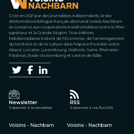
Créé en 2021 par des journalistes indépendants, le site
d'informations bilingue français-allemand Voisins-Nachbarn
se consacre aux coopérations transfrontalières entre le Rhin
supérieur et la Grande Région. Trois éditions
hebdomadaires traitent de l'économie, de l'aménagement
du territoire et de la culture dans l'espace frontalier entre
Alsace, Lorraine, Luxembourg, Wallonie, Sarre, Rhénanie-
Palatinat, Bade-Wurtemberg et canton de Bâle.
Newsletter
RSS
S’abonner à la newsletter
S’abonnez à nos flux RSS
Voisins - Nachbarn
Voisins - Nachbarn