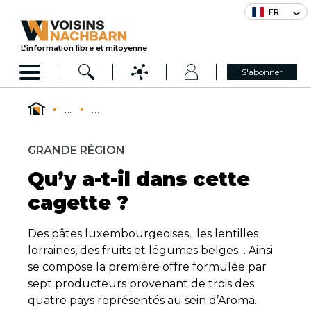
FR
L’information libre et mitoyenne
S'abonner
...
...
GRANDE RÉGION
Qu’y a-t-il dans cette
cagette ?
Des pâtes luxembourgeoises, les lentilles
lorraines, des fruits et légumes belges… Ainsi
se compose la première offre formulée par
sept producteurs provenant de trois des
quatre pays représentés au sein d’Aroma.