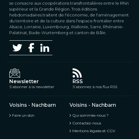
se consacre aux coopérations transfrontalières entre le Rhin
supérieur et la Grande Région. Trois éditions
hebdomadaires traitent de l'économie, de l'aménagement
du territoire et de la culture dans l'espace frontalier entre
Alsace, Lorraine, Luxembourg, Wallonie, Sarre, Rhénanie-
Palatinat, Bade-Wurtemberg et canton de Bâle.
Newsletter
RSS
S’abonner à la newsletter
S’abonnez à nos flux RSS
Voisins - Nachbarn
Voisins - Nachbarn
Faire un don
Qui sommes-nous ?
Contactez-nous
Mentions légales et CGV