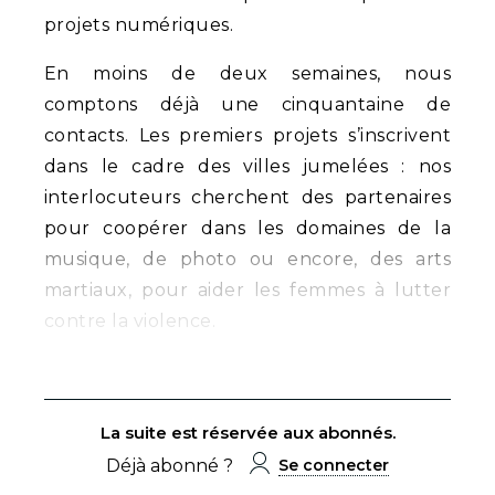
projets numériques.
En moins de deux semaines, nous
comptons déjà une cinquantaine de
contacts. Les premiers projets s’inscrivent
dans le cadre des villes jumelées : nos
interlocuteurs cherchent des partenaires
pour coopérer dans les domaines de la
musique, de photo ou encore, des arts
martiaux, pour aider les femmes à lutter
contre la violence.
La suite est réservée aux abonnés.
Déjà abonné ?
Se connecter