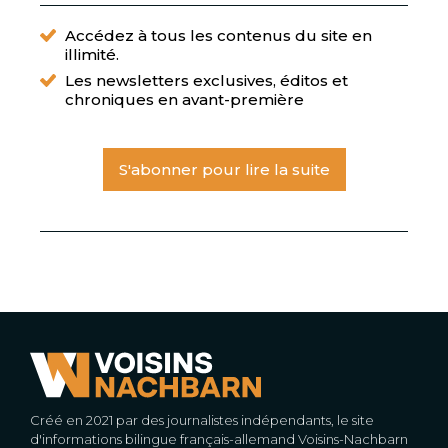
Accédez à tous les contenus du site en
illimité.
Les newsletters exclusives, éditos et
chroniques en avant-première
S'abonner pour lire la suite
Créé en 2021 par des journalistes indépendants, le site
d'informations bilingue français-allemand Voisins-Nachbarn