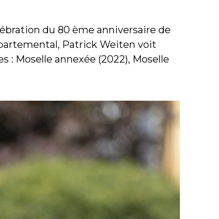
lébration du 80 ème anniversaire de
partemental, Patrick Weiten voit
es : Moselle annexée (2022), Moselle