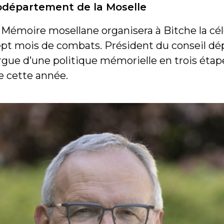
rodépartement de la Moselle
 Mémoire mosellane organisera à Bitche la cé
ept mois de combats. Président du conseil dé
rgue d’une politique mémorielle en trois étap
ée cette année.