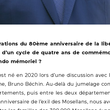
rations du 80ème anniversaire de la lib
e d’un cycle de quatre ans de commémor
ndo mémoriel ?
est né en 2020 lors d’une discussion avec
nne, Bruno Béchin. Au-delà du jumelage co
rtements, puis entre les deux départem
nniversaire de l’exil des Mosellans, nous av