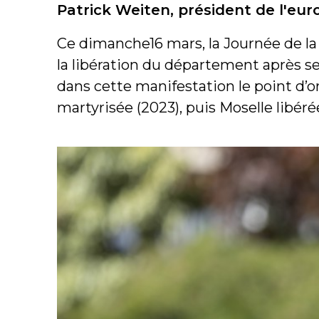
Patrick Weiten, président de l'eu
Ce dimanche16 mars, la Journée de la
la libération du département après s
dans cette manifestation le point d’o
martyrisée (2023), puis Moselle libér