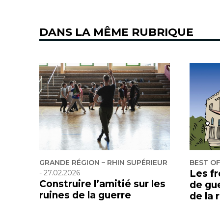
DANS LA MÊME RUBRIQUE
GRANDE RÉGION – RHIN SUPÉRIEUR
BEST O
Les f
-
27.02.2026
Construire l’amitié sur les
de gu
ruines de la guerre
de la 