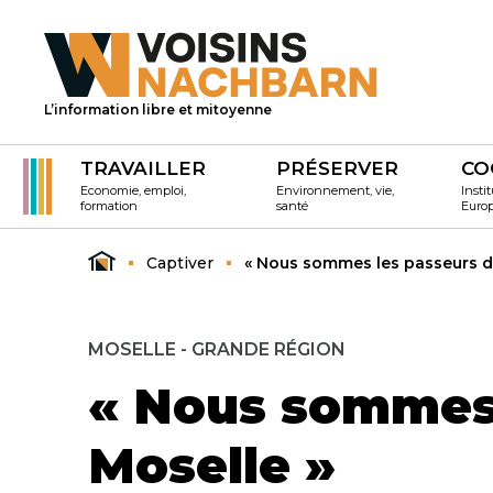
L’information libre et mitoyenne
TRAVAILLER
PRÉSERVER
CO
Economie, emploi,
Environnement, vie,
Instit
formation
santé
Euro
Captiver
« Nous sommes les passeurs de 
MOSELLE - GRANDE RÉGION
« Nous sommes l
Moselle »