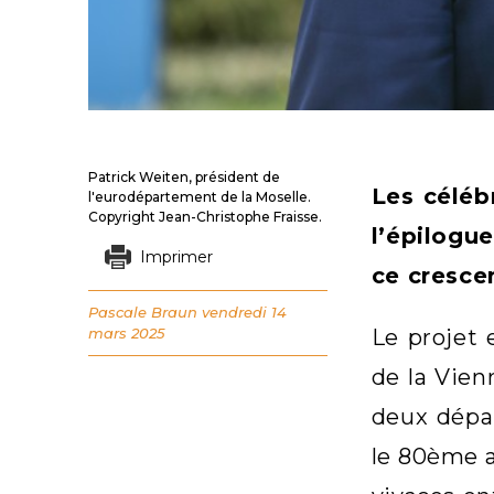
Patrick Weiten, président de
Les céléb
l'eurodépartement de la Moselle.
Copyright Jean-Christophe Fraisse.
l’épilogu
Imprimer
ce cresce
Pascale Braun
vendredi 14
mars 2025
Le projet 
de la Vie
deux dépa
le 80ème a