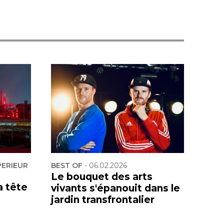
PERIEUR
BEST OF
-
06.02.2026
Le bouquet des arts
a tête
vivants s'épanouit dans le
jardin transfrontalier