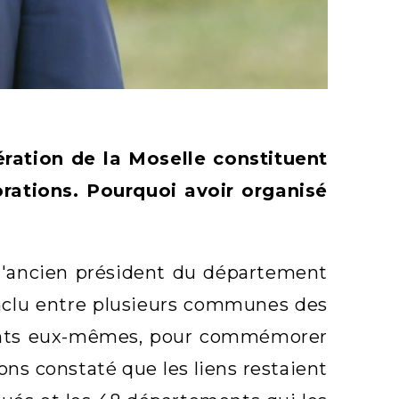
ération de la Moselle constituent
ations. Pourquoi avoir organisé
 l'ancien président du département
nclu entre plusieurs communes des
ents eux-mêmes, pour commémorer
ons constaté que les liens restaient