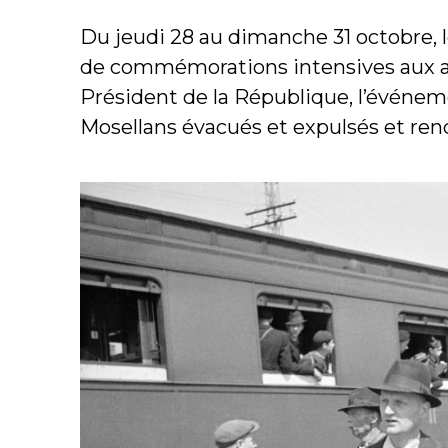
Du jeudi 28 au dimanche 31 octobre, 
de commémorations intensives aux ac
Président de la République, l’événe
Mosellans évacués et expulsés et r