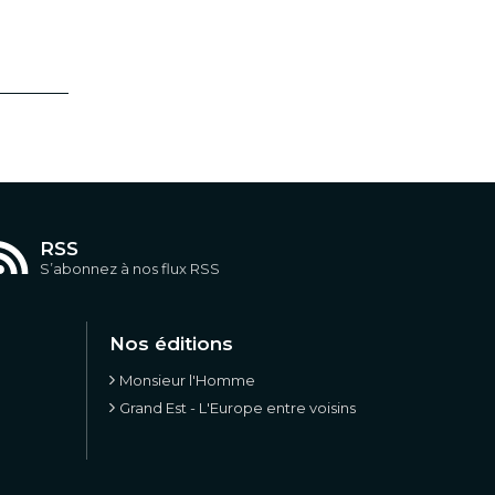
RSS
S’abonnez à nos flux RSS
Nos éditions
Monsieur l'Homme
Grand Est - L'Europe entre voisins