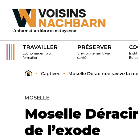
L’information libre et mitoyenne
TRAVAILLER
PRÉSERVER
CO
Economie, emploi,
Environnement, vie,
Instit
formation
santé
Euro
Captiver
Moselle Déracinée ravive la m
MOSELLE
Moselle Déraci
de l’exode