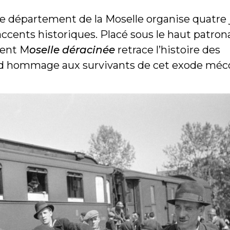
le département de la Moselle organise quatre 
cents historiques. Placé sous le haut patro
ment M
oselle déracinée
retrace l’histoire des
end hommage aux survivants de cet exode méc