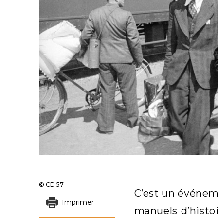
© CD 57
C’est un événem
Imprimer
manuels d’histoi