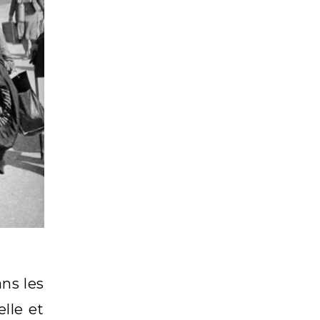
ns les
lle et