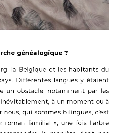
herche généalogique ?
g, la Belgique et les habitants du
pays. Différentes langues y étaient
me un obstacle, notamment par les
it inévitablement, à un moment ou à
r nous, qui sommes bilingues, c’est
 roman familial », une fois l’arbre