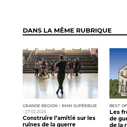
DANS LA MÊME RUBRIQUE
GRANDE RÉGION – RHIN SUPÉRIEUR
BEST O
Les f
-
27.02.2026
Construire l’amitié sur les
de gu
ruines de la guerre
de la 