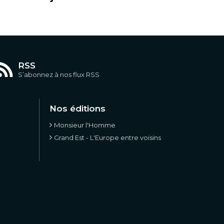
RSS
S’abonnez à nos flux RSS
Nos éditions
Monsieur l'Homme
Grand Est - L'Europe entre voisins