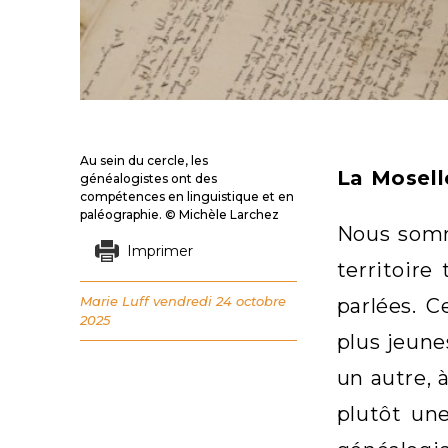
Au sein du cercle, les
La Moselle
généalogistes ont des
compétences en linguistique et en
paléographie. © Michèle Larchez
Nous somme
Imprimer
territoire
Marie Luff
vendredi 24 octobre
parlées. 
2025
plus jeune
un autre, 
plutôt une