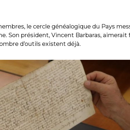
membres, le cercle généalogique du Pays mess
. Son président, Vincent Barbaras, aimerait f
ombre d’outils existent déjà.