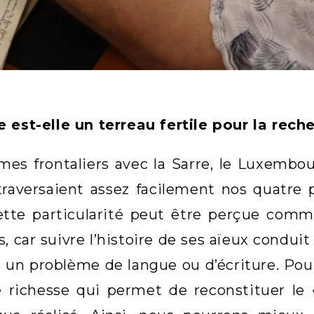
 est-elle un terreau fertile pour la rec
s frontaliers avec la Sarre, le Luxembour
 traversaient assez facilement nos quatre 
Cette particularité peut être perçue com
s, car suivre l’histoire de ses aïeux condu
à un problème de langue ou d’écriture. Pou
 richesse qui permet de reconstituer le «