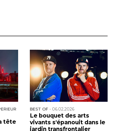
PERIEUR
BEST OF
-
06.02.2026
Le bouquet des arts
a tête
vivants s'épanouit dans le
jardin transfrontalier