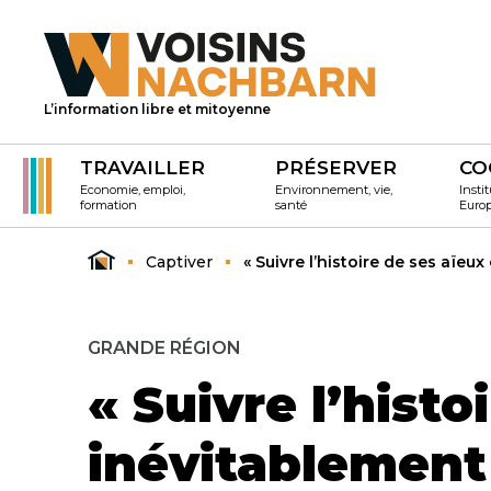
L’information libre et mitoyenne
TRAVAILLER
PRÉSERVER
CO
Economie, emploi,
Environnement, vie,
Instit
formation
santé
Euro
Captiver
« Suivre l’histoire de ses aïe
GRANDE RÉGION
« Suivre l’hist
inévitablement