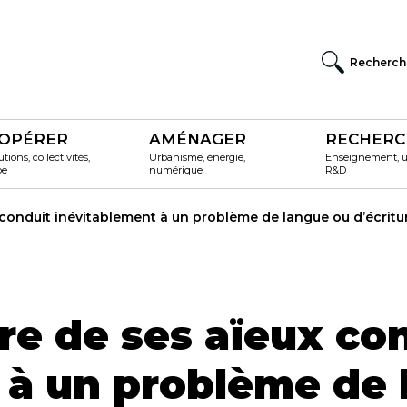
Recherch
OPÉRER
AMÉNAGER
RECHERC
utions, collectivités,
Urbanisme, énergie,
Enseignement, un
pe
numérique
R&D
ux conduit inévitablement à un problème de langue ou d’écritu
oire de ses aïeux co
 à un problème de 