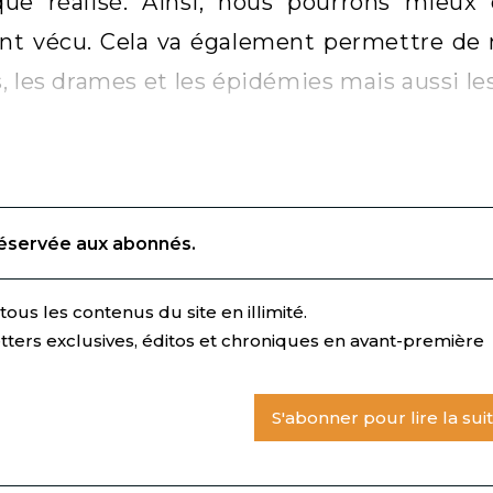
que réalisé. Ainsi, nous pourrons mieu
nt vécu. Cela va également permettre de 
, les drames et les épidémies mais aussi le
réservée aux abonnés.
ous les contenus du site en illimité.
tters exclusives, éditos et chroniques en avant-première
S'abonner pour lire la sui