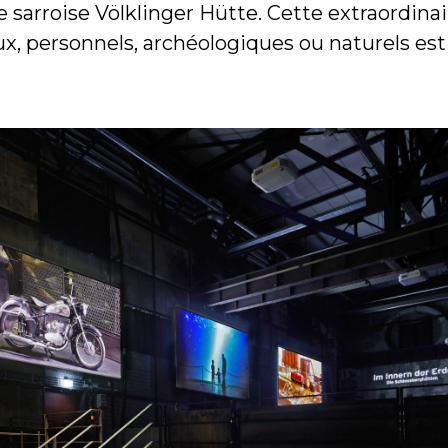
ie sarroise Völklinger Hütte. Cette extraordina
x, personnels, archéologiques ou naturels es