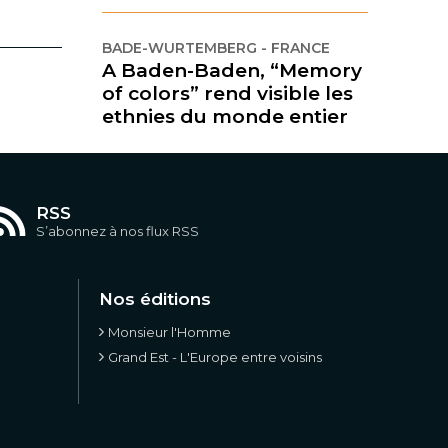
BADE-WURTEMBERG - FRANCE
A Baden-Baden, “Memory
of colors” rend visible les
ethnies du monde entier
RSS
S’abonnez à nos flux RSS
Nos éditions
Monsieur l'Homme
Grand Est - L'Europe entre voisins