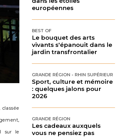
dans les étoiles
européennes
BEST OF
Le bouquet des arts
vivants s'épanouit dans le
jardin transfrontalier
GRANDE RÉGION - RHIN SUPÉRIEUR
Sport, culture et mémoire
: quelques jalons pour
2026
, classée
GRANDE RÉGION
rgement,
Les cadeaux auxquels
l sur le
vous ne pensiez pas