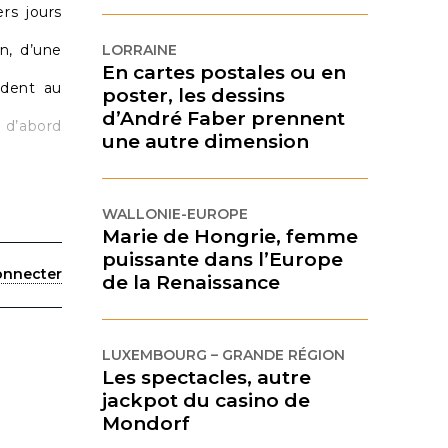
rs jours
LORRAINE
n, d’une
En cartes postales ou en
ndent au
poster, les dessins
d’André Faber prennent
t d’abord
une autre dimension
WALLONIE-EUROPE
Marie de Hongrie, femme
puissante dans l’Europe
onnecter
de la Renaissance
LUXEMBOURG – GRANDE RÉGION
Les spectacles, autre
jackpot du casino de
Mondorf