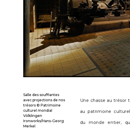
Salle des soufflantes
avec projections de nos
Une chasse au trésor t
trésors © Patrimoine
culturel mondial
au patrimoine culture
Völklingen
Ironworks/Hans-Georg
du monde entier, qu
Merkel