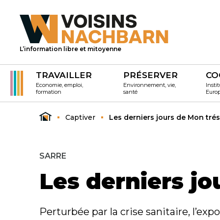
L’information libre et mitoyenne
TRAVAILLER
PRÉSERVER
CO
Economie, emploi,
Environnement, vie,
Instit
formation
santé
Euro
Captiver
Les derniers jours de Mon tré
SARRE
Les derniers jo
Perturbée par la crise sanitaire, l’exp