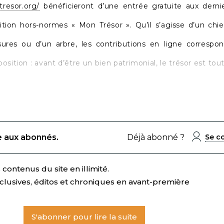
resor.org/
bénéficieront d’une entrée gratuite aux dernie
ition hors-normes « Mon Trésor ». Qu’il s’agisse d’un chie
ssures ou d’un arbre, les contributions en ligne correspo
sition : avant d’être un bien patrimonial, le trésor est tou
e aux abonnés.
Déjà abonné ?
Se c
contenus du site en illimité.
clusives, éditos et chroniques en avant-première
S'abonner pour lire la suite