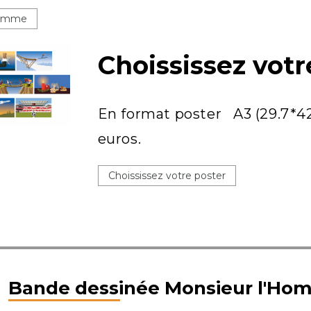
Homme
Choississez votr
En format poster A3 (29.7*4
euros.
Choississez votre poster
Bande dessinée Monsieur l'Homm