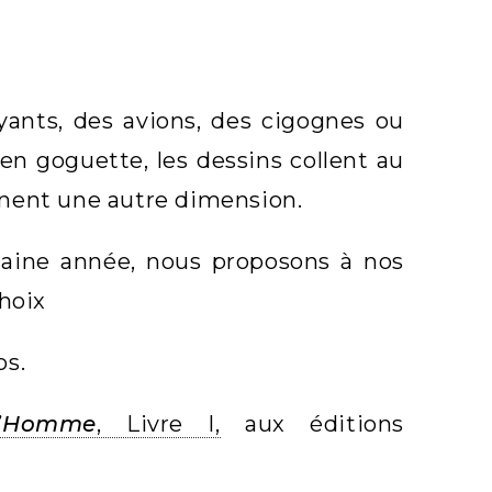
yants, des avions, des cigognes ou
 en goguette, les dessins collent au
ennent une autre dimension.
haine année, nous proposons à nos
hoix
os.
l’Homme
, Livre I,
aux éditions