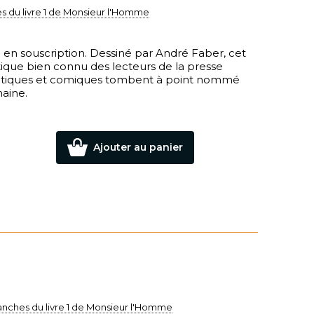
s du livre 1 de Monsieur l'Homme
 en souscription. Dessiné par André Faber, cet
que bien connu des lecteurs de la presse
oétiques et comiques tombent à point nommé
haine.
Ajouter au panier
anches du livre 1 de Monsieur l'Homme