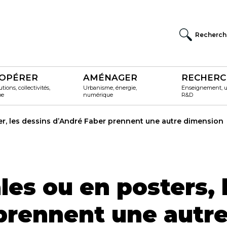
Recherch
OPÉRER
AMÉNAGER
RECHERC
utions, collectivités,
Urbanisme, énergie,
Enseignement, un
pe
numérique
R&D
er, les dessins d’André Faber prennent une autre dimension
les ou en posters, 
prennent une autr