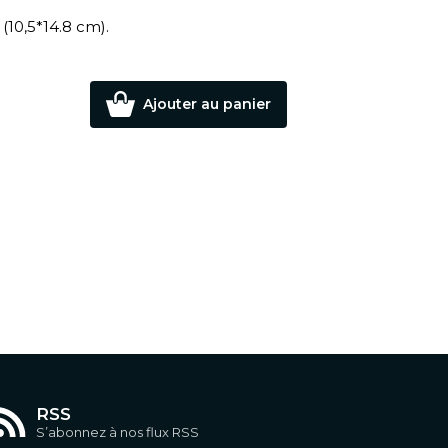
(10,5*14.8 cm).
Ajouter au panier
RSS
S’abonnez à nos flux RSS