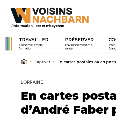
L’information libre et mitoyenne
TRAVAILLER
PRÉSERVER
CO
Economie, emploi,
Environnement, vie,
Instit
formation
santé
Euro
Captiver
En cartes postales ou en post
LORRAINE
En cartes posta
d’André Faber 