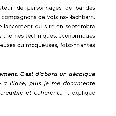
éateur de personnages de bandes
es compagnons de Voisins-Nachbarn.
 le lancement du site en septembre
 les thèmes techniques, économiques
yeuses ou moqueuses, foisonnantes
ilement. C’est d’abord un décalque
e à l’idée, puis je me documente
 crédible et cohérente
», explique