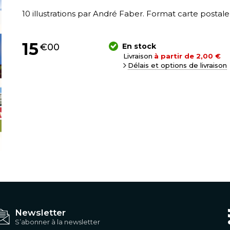
10 illustrations par André Faber. Format carte postale 
15
€00
En stock
Livraison
à partir de 2,00 €
Délais et options de livraison
Newsletter
S’abonner à la newsletter