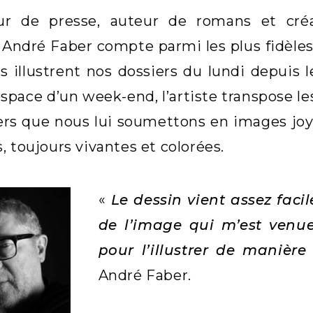
ur de presse, auteur de romans et cr
 André Faber compte parmi les plus fidèl
s illustrent nos dossiers du lundi depuis
’espace d’un week-end, l’artiste transpose
iers que nous lui soumettons en images jo
, toujours vivantes et colorées.
«
Le dessin vient assez fac
de l’image qui m’est venu
pour l’illustrer de manière
André Faber.