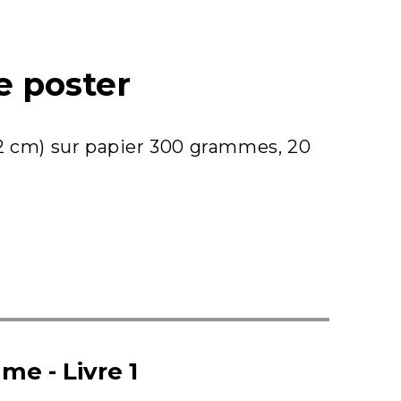
e poster
2 cm) sur papier 300 grammes, 20
e - Livre 1