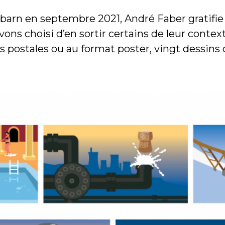
arn en septembre 2021, André Faber gratifie l
ons choisi d’en sortir certains de leur context
s postales ou au format poster, vingt dessins 