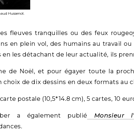
naud Hussenot.
es fleuves tranquilles ou des feux rougeo
ons en plein vol, des humains au travail ou
s en les détachant de leur actualité, ils pr
che de Noël, et pour égayer toute la proc
n choix de dix dessins en deux formats au c
arte postale (10,5*14.8 cm), 5 cartes, 10 eur
ber a également publié
Monsieur 
dances.