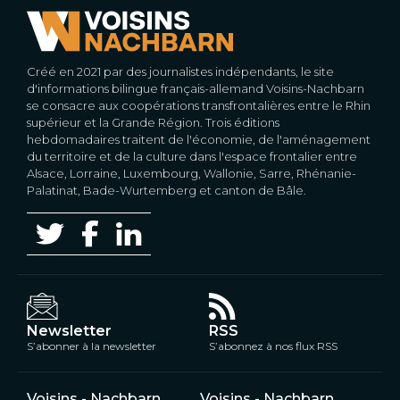
Créé en 2021 par des journalistes indépendants, le site
d'informations bilingue français-allemand Voisins-Nachbarn
se consacre aux coopérations transfrontalières entre le Rhin
supérieur et la Grande Région. Trois éditions
hebdomadaires traitent de l'économie, de l'aménagement
du territoire et de la culture dans l'espace frontalier entre
Alsace, Lorraine, Luxembourg, Wallonie, Sarre, Rhénanie-
Palatinat, Bade-Wurtemberg et canton de Bâle.
Newsletter
RSS
S’abonner à la newsletter
S’abonnez à nos flux RSS
Voisins - Nachbarn
Voisins - Nachbarn