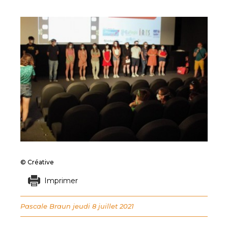
© Créative
Imprimer
Pascale Braun
jeudi 8 juillet 2021