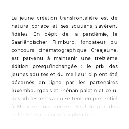
La jeune création transfrontalière est de
nature coriace et ses soutiens s’avèrent
fidèles. En dépit de la pandémie, le
Saarländischer Filmbüro, fondateur du
concours cinématographique Creajeune,
est parvenu à maintenir une treizième
édition presqu’inchangée : le prix des
jeunes adultes et du meilleur clip ont été
décernés en ligne par les partenaires
luxembourgeois et rhénan-palatin et celui
des adolescents a pu se tenir en présentiel
à Metz en juin dernier. Seul le prix des
enfants sera reporté à septembre.