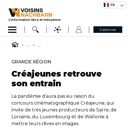
FR
L’information libre et mitoyenne
S'abonner
...
...
GRANDE RÉGION
Créajeunes retrouve
son entrain
La pandémie d’aura pas eu raison du
concours cinématographique Créajeune, qui
invite de très jeunes producteurs de Sarre, de
Lorraine, du Luxembourg et de Wallonie à
mettre leurs rêves en images.