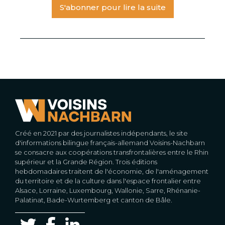
S'abonner pour lire la suite
Créé en 2021 par des journalistes indépendants, le site
d'informations bilingue français-allemand Voisins-Nachbarn
se consacre aux coopérations transfrontalières entre le Rhin
supérieur et la Grande Région. Trois éditions
hebdomadaires traitent de l'économie, de l'aménagement
du territoire et de la culture dans l'espace frontalier entre
Alsace, Lorraine, Luxembourg, Wallonie, Sarre, Rhénanie-
Palatinat, Bade-Wurtemberg et canton de Bâle.