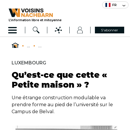
FR
L’information libre et mitoyenne
S'abonner
...
...
LUXEMBOURG
Qu’est-ce que cette «
Petite maison » ?
Une étrange construction modulable va
prendre forme au pied de l’université sur le
Campus de Belval.