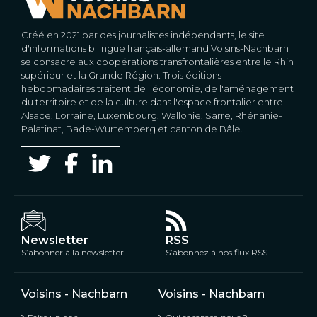
Créé en 2021 par des journalistes indépendants, le site
d'informations bilingue français-allemand Voisins-Nachbarn
se consacre aux coopérations transfrontalières entre le Rhin
supérieur et la Grande Région. Trois éditions
hebdomadaires traitent de l'économie, de l'aménagement
du territoire et de la culture dans l'espace frontalier entre
Alsace, Lorraine, Luxembourg, Wallonie, Sarre, Rhénanie-
Palatinat, Bade-Wurtemberg et canton de Bâle.
Newsletter
RSS
S’abonner à la newsletter
S’abonnez à nos flux RSS
Voisins - Nachbarn
Voisins - Nachbarn