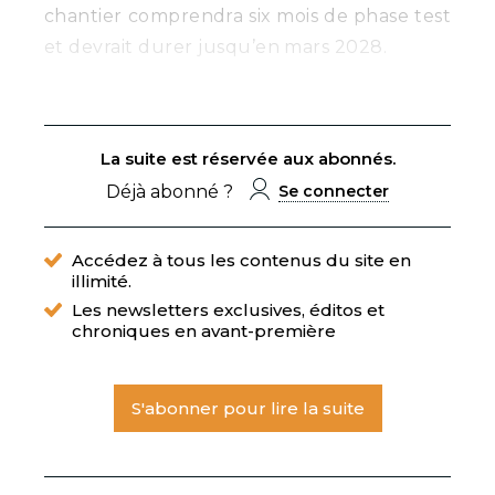
chantier comprendra six mois de phase test
et devrait durer jusqu’en mars 2028.
La suite est réservée aux abonnés.
Déjà abonné ?
Se connecter
Accédez à tous les contenus du site en
illimité.
Les newsletters exclusives, éditos et
chroniques en avant-première
S'abonner pour lire la suite