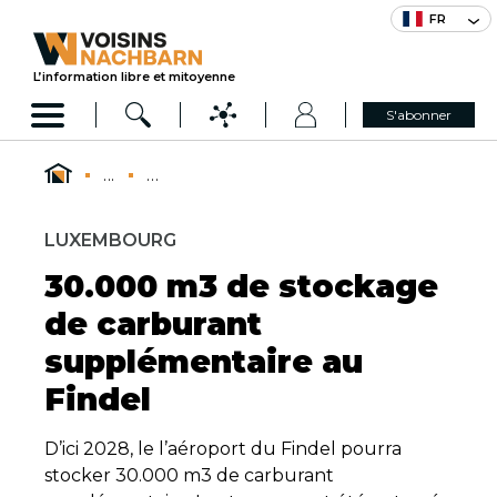
FR
L’information libre et mitoyenne
S'abonner
...
...
LUXEMBOURG
30.000 m3 de stockage
de carburant
supplémentaire au
Findel
D’ici 2028, le l’aéroport du Findel pourra
stocker 30.000 m3 de carburant