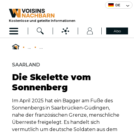
DE
Kostenlose und geteilte Informationen
Abo
...
...
SAARLAND
Die Skelette vom
Sonnenberg
Im April 2025 hat ein Bagger am Fuße des
Sonnenbergs in Saarbrücken-Güdingen,
nahe der französischen Grenze, menschliche
Überreste freigelegt. Es handelt sich
vermutlich um deutsche Soldaten aus dem