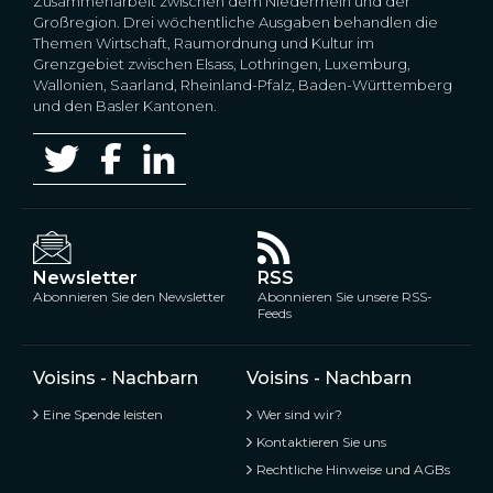
Zusammenarbeit zwischen dem Niederrhein und der
Großregion. Drei wöchentliche Ausgaben behandlen die
Themen Wirtschaft, Raumordnung und Kultur im
Grenzgebiet zwischen Elsass, Lothringen, Luxemburg,
Wallonien, Saarland, Rheinland-Pfalz, Baden-Württemberg
und den Basler Kantonen.
Newsletter
RSS
Abonnieren Sie den Newsletter
Abonnieren Sie unsere RSS-
Feeds
Voisins - Nachbarn
Voisins - Nachbarn
Eine Spende leisten
Wer sind wir?
Kontaktieren Sie uns
Rechtliche Hinweise und AGBs