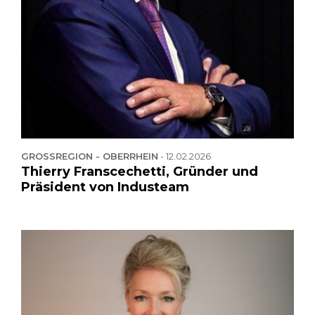
GROSSREGION - OBERRHEIN
-
12.02.2026
Thierry Franscechetti, Gründer und
Präsident von Industeam