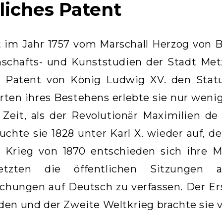
liches Patent
im Jahr 1757 vom Marschall Herzog von Bel
schafts- und Kunststudien der Stadt Metz,
r Patent von König Ludwig XV. den Statu
ten ihres Bestehens erlebte sie nur weni
 Zeit, als der Revolutionär Maximilien de
auchte sie 1828 unter Karl X. wieder auf, d
Krieg von 1870 entschieden sich ihre Mit
setzten die öffentlichen Sitzungen
ichungen auf Deutsch zu verfassen. Der Erst
en und der Zweite Weltkrieg brachte sie 