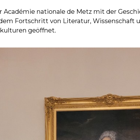
der Académie nationale de Metz mit der Gesch
 dem Fortschritt von Literatur, Wissenschaf
ulturen geöffnet.