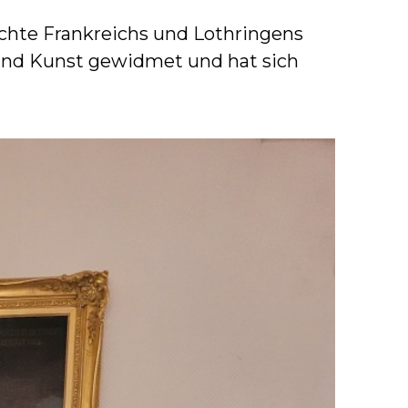
ichte Frankreichs und Lothringens
t und Kunst gewidmet und hat sich