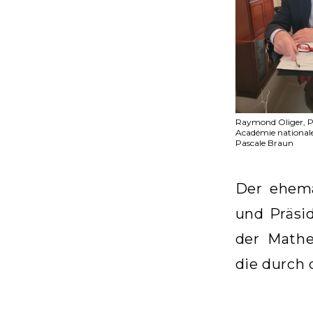
Raymond Oliger, Pr
Académie nationale
Pascale Braun
Der ehema
und Präsi
der Mathe
die durch 