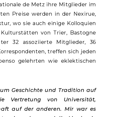
ationale de Metz ihre Mitglieder im
ten Preise werden in der Nexirue,
ktur, wo sie auch einige Kolloquien
 Kulturstätten von Trier, Bastogne
ter 32 assoziierte Mitglieder, 36
Korrespondenten, treffen sich jeden
enso gelehrten wie eklektischen
um Geschichte und Tradition auf
e Vertretung von Universität,
haft auf der anderen. Mir war es