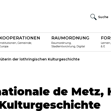
Suche
KOOPERATIONEN
RAUMORDNUNG
FOR
Institutionen, Gemeinde,
Raumordnung,
Lernen,
Europa
Stadtentwicklung, Digital
& E
üterin der lothringischen Kulturgeschichte
ationale de Metz, 
 Kulturgeschichte