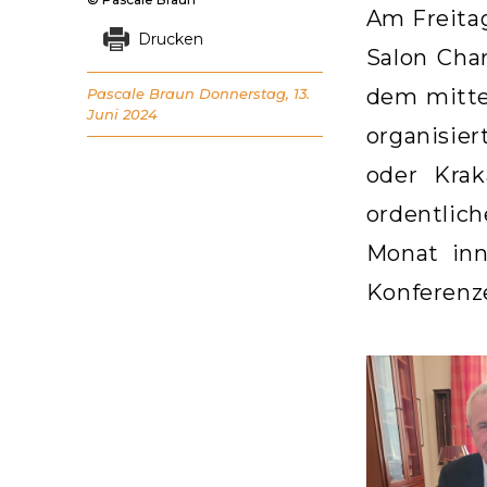
Am Freitag
Drucken
Salon Cha
dem mittel
Pascale Braun
Donnerstag, 13.
Juni 2024
organisier
oder Krak
ordentlich
Monat inn
Konferenz