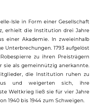
le-Isle in Form einer Gesellschaft
 erhielt die Institution drei Jahre
s einer Akademie. In zweieinhalb
ge Unterbrechungen. 1793 aufgelöst
 Robespierre zu ihren Preisträgern
er sie als gemeinnützig anerkannte.
glieder, die Institution ruhen zu
 aus und weigerten sich, ihre
e Weltkrieg ließ sie für vier Jahre
von 1940 bis 1944 zum Schweigen.