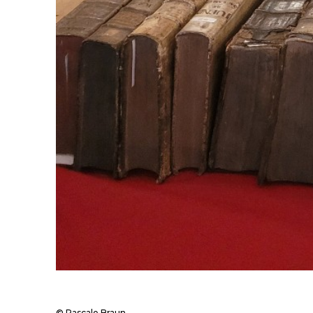
© Pascale Braun