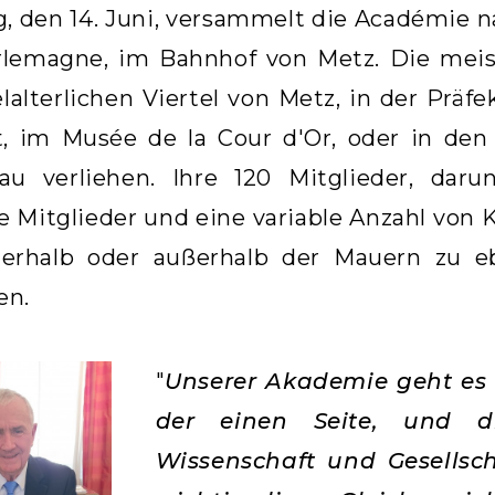
, den 14. Juni, versammelt die Académie n
rlemagne, im Bahnhof von Metz. Die meis
alterlichen Viertel von Metz, in der Präfe
t, im Musée de la Cour d'Or, oder in den
au verliehen. Ihre 120 Mitglieder, darun
e Mitglieder und eine variable Anzahl von 
erhalb oder außerhalb der Mauern zu eb
en.
"
Unserer Akademie geht es 
der einen Seite, und di
Wissenschaft und Gesellsc