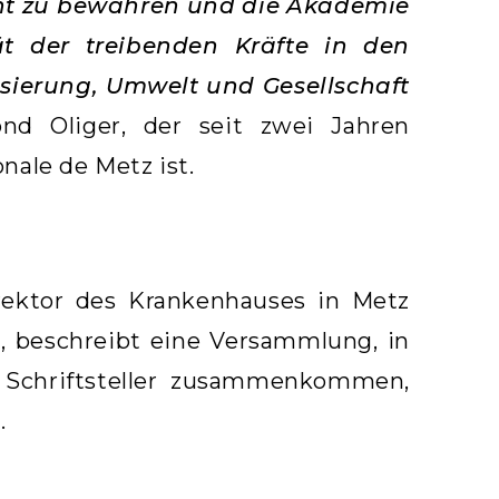
cht zu bewahren und die Akademie
tät der treibenden Kräfte in den
lisierung, Umwelt und Gesellschaft
ond Oliger, der seit zwei Jahren
nale de Metz ist.
irektor des Krankenhauses in Metz
, beschreibt eine Versammlung, in
 Schriftsteller zusammenkommen,
.